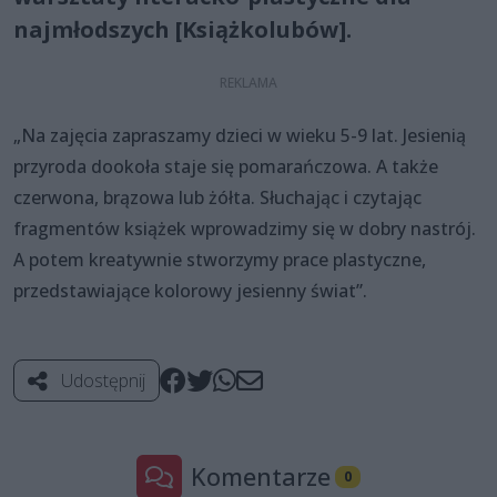
najmłodszych [Książkolubów].
„Na zajęcia zapraszamy dzieci w wieku 5-9 lat. Jesienią
przyroda dookoła staje się pomarańczowa. A także
czerwona, brązowa lub żółta. Słuchając i czytając
fragmentów książek wprowadzimy się w dobry nastrój.
A potem kreatywnie stworzymy prace plastyczne,
przedstawiające kolorowy jesienny świat”.
Udostępnij
Komentarze
0