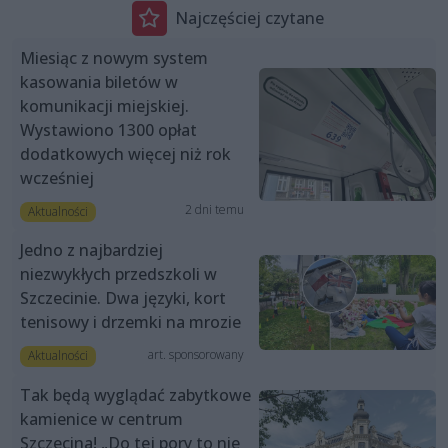
Najczęściej czytane
Miesiąc z nowym system
kasowania biletów w
komunikacji miejskiej.
Wystawiono 1300 opłat
dodatkowych więcej niż rok
wcześniej
2 dni temu
Aktualności
Jedno z najbardziej
niezwykłych przedszkoli w
Szczecinie. Dwa języki, kort
tenisowy i drzemki na mrozie
art. sponsorowany
Aktualności
Tak będą wyglądać zabytkowe
kamienice w centrum
Szczecina! „Do tej pory to nie