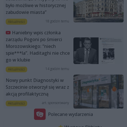
było możliwe w historycznej
zabudowie miasta”
18 godzin temu
Aktualności
Haniebny wpis członka
zarządu Pogoni po śmierci
Morozowskiego: “niech
spie***la”. Haditaghi nie chce
go w klubie
14 godzin temu
Aktualności
Nowy punkt Diagnostyki w
Szczecinie otworzył się wraz z
akcją profilaktyczną
art. sponsorowany
Aktualności
Polecane wydarzenia