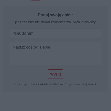
Dodaj swoją opinię
Jeszcze nikt nie dodał komentarza, bądź pierwszy!
Wyślij
Formularz jest chroniony dzięki reCAPTCHA od Google:
Prywatność
|
Warunki
.