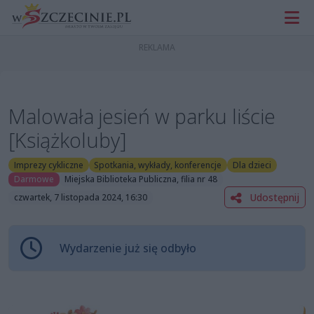
Malowała jesień w parku liście
[Książkoluby]
Imprezy cykliczne
Spotkania, wykłady, konferencje
Dla dzieci
Darmowe
Miejska Biblioteka Publiczna, filia nr 48
Udostępnij
czwartek, 7 listopada 2024, 16:30
Wydarzenie już się odbyło