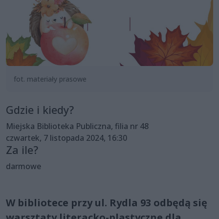
fot. materiały prasowe
Gdzie i kiedy?
Miejska Biblioteka Publiczna, filia nr 48
czwartek, 7 listopada 2024, 16:30
Za ile?
darmowe
W bibliotece przy ul. Rydla 93 odbędą się
warsztaty literacko-plastyczne dla