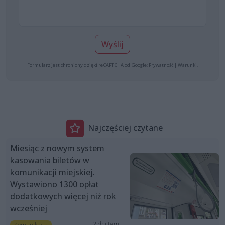
Wyślij
Formularz jest chroniony dzięki reCAPTCHA od Google:
Prywatność
|
Warunki
.
Najczęściej czytane
Miesiąc z nowym system
kasowania biletów w
komunikacji miejskiej.
Wystawiono 1300 opłat
dodatkowych więcej niż rok
wcześniej
2 dni temu