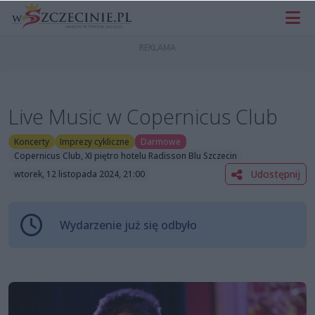
Live Music w Copernicus Club
Koncerty
Imprezy cykliczne
Darmowe
Copernicus Club, XI piętro hotelu Radisson Blu Szczecin
Udostępnij
wtorek, 12 listopada 2024, 21:00
Wydarzenie już się odbyło