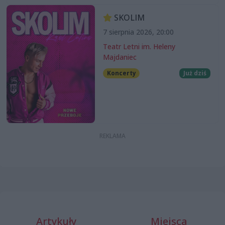
SKOLIM
7 sierpnia 2026, 20:00
Teatr Letni im. Heleny
Majdaniec
Koncerty
Już dziś
Artykuły
Miejsca