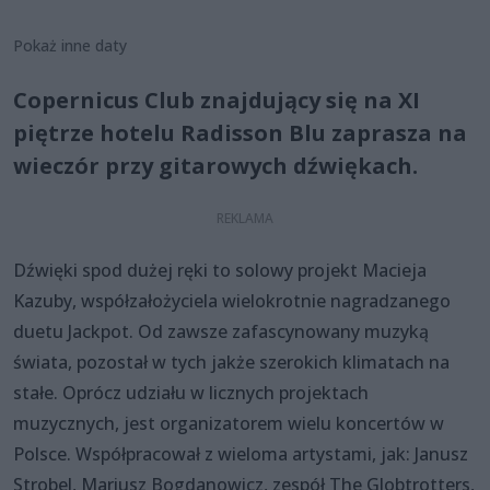
Pokaż inne daty
Copernicus Club znajdujący się na XI
piętrze hotelu Radisson Blu zaprasza na
wieczór przy gitarowych dźwiękach.
Dźwięki spod dużej ręki to solowy projekt Macieja
Kazuby, współzałożyciela wielokrotnie nagradzanego
duetu Jackpot. Od zawsze zafascynowany muzyką
świata, pozostał w tych jakże szerokich klimatach na
stałe. Oprócz udziału w licznych projektach
muzycznych, jest organizatorem wielu koncertów w
Polsce. Współpracował z wieloma artystami, jak: Janusz
Strobel, Mariusz Bogdanowicz, zespół The Globtrotters,