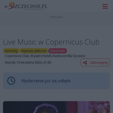
Live Music w Copernicus Club
Koncerty
Imprezy cykliczne
Darmowe
Copernicus Club, XI piętro hotelu Radisson Blu Szczecin
Udostępnij
wtorek, 10 września 2024, 21:00
Wydarzenie już się odbyło