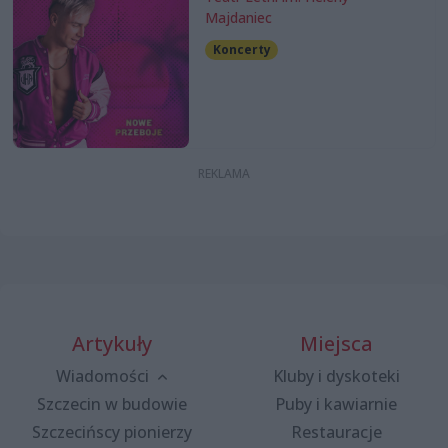
Majdaniec
Koncerty
Artykuły
Miejsca
Wiadomości
Kluby i dyskoteki
Szczecin w budowie
Puby i kawiarnie
Szczecińscy pionierzy
Restauracje