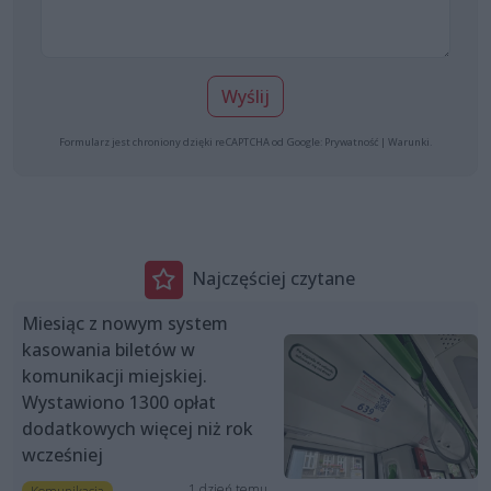
Wyślij
Formularz jest chroniony dzięki reCAPTCHA od Google:
Prywatność
|
Warunki
.
Najczęściej czytane
Miesiąc z nowym system
kasowania biletów w
komunikacji miejskiej.
Wystawiono 1300 opłat
dodatkowych więcej niż rok
wcześniej
1 dzień temu