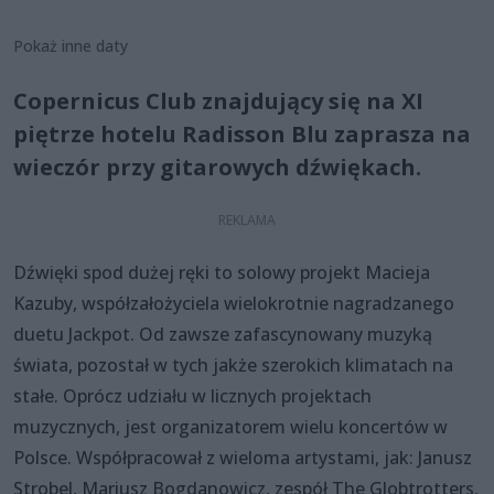
Pokaż inne daty
Copernicus Club znajdujący się na XI
piętrze hotelu Radisson Blu zaprasza na
wieczór przy gitarowych dźwiękach.
Dźwięki spod dużej ręki to solowy projekt Macieja
Kazuby, współzałożyciela wielokrotnie nagradzanego
duetu Jackpot. Od zawsze zafascynowany muzyką
świata, pozostał w tych jakże szerokich klimatach na
stałe. Oprócz udziału w licznych projektach
muzycznych, jest organizatorem wielu koncertów w
Polsce. Współpracował z wieloma artystami, jak: Janusz
Strobel, Mariusz Bogdanowicz, zespół The Globtrotters,