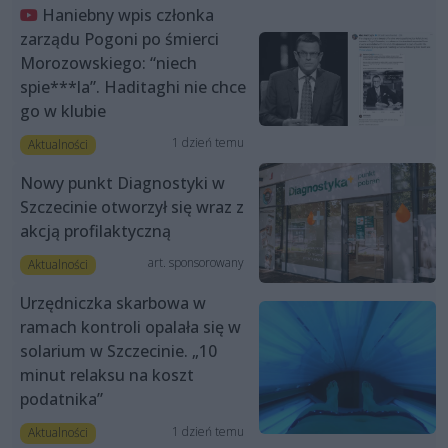
Haniebny wpis członka
zarządu Pogoni po śmierci
Morozowskiego: “niech
spie***la”. Haditaghi nie chce
go w klubie
1 dzień temu
Aktualności
Nowy punkt Diagnostyki w
Szczecinie otworzył się wraz z
akcją profilaktyczną
art. sponsorowany
Aktualności
Urzędniczka skarbowa w
ramach kontroli opalała się w
solarium w Szczecinie. „10
minut relaksu na koszt
podatnika”
1 dzień temu
Aktualności