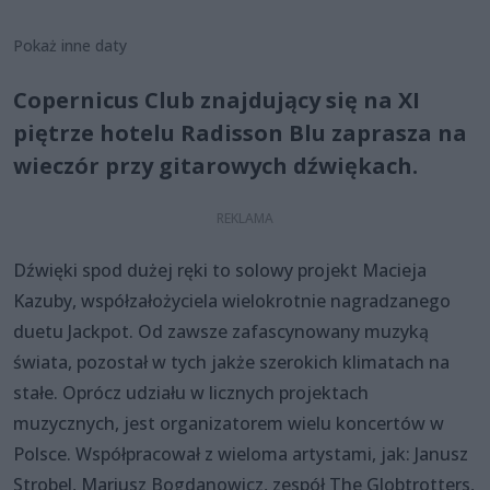
Pokaż inne daty
Copernicus Club znajdujący się na XI
piętrze hotelu Radisson Blu zaprasza na
wieczór przy gitarowych dźwiękach.
Dźwięki spod dużej ręki to solowy projekt Macieja
Kazuby, współzałożyciela wielokrotnie nagradzanego
duetu Jackpot. Od zawsze zafascynowany muzyką
świata, pozostał w tych jakże szerokich klimatach na
stałe. Oprócz udziału w licznych projektach
muzycznych, jest organizatorem wielu koncertów w
Polsce. Współpracował z wieloma artystami, jak: Janusz
Strobel, Mariusz Bogdanowicz, zespół The Globtrotters,