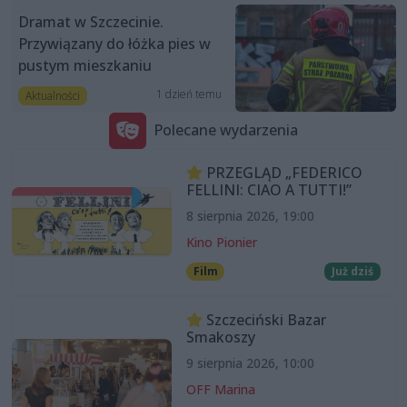
Dramat w Szczecinie.
Przywiązany do łóżka pies w
pustym mieszkaniu
1 dzień temu
Aktualności
Polecane wydarzenia
PRZEGLĄD „FEDERICO
FELLINI: CIAO A TUTTI!”
8 sierpnia 2026, 19:00
Kino Pionier
Film
Już dziś
Szczeciński Bazar
Smakoszy
9 sierpnia 2026, 10:00
OFF Marina