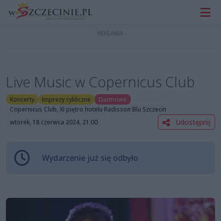
Live Music w Copernicus Club
Koncerty
Imprezy cykliczne
Darmowe
Copernicus Club, XI piętro hotelu Radisson Blu Szczecin
Udostępnij
wtorek, 18 czerwca 2024, 21:00
Wydarzenie już się odbyło