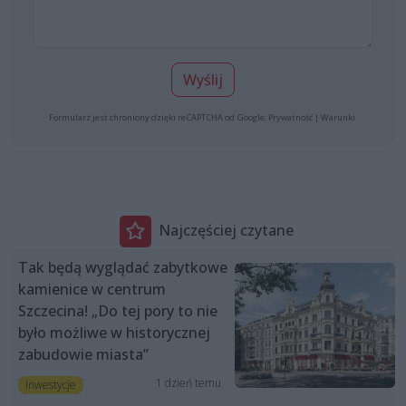
Wyślij
Formularz jest chroniony dzięki reCAPTCHA od Google:
Prywatność
|
Warunki
.
Najczęściej czytane
Tak będą wyglądać zabytkowe
kamienice w centrum
Szczecina! „Do tej pory to nie
było możliwe w historycznej
zabudowie miasta”
1 dzień temu
Inwestycje