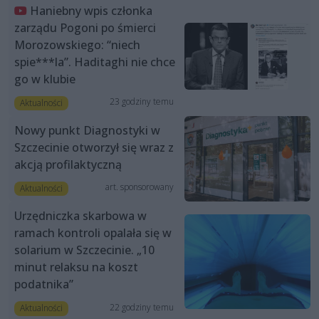
Haniebny wpis członka
zarządu Pogoni po śmierci
Morozowskiego: “niech
spie***la”. Haditaghi nie chce
go w klubie
23 godziny temu
Aktualności
Nowy punkt Diagnostyki w
Szczecinie otworzył się wraz z
akcją profilaktyczną
art. sponsorowany
Aktualności
Urzędniczka skarbowa w
ramach kontroli opalała się w
solarium w Szczecinie. „10
minut relaksu na koszt
podatnika”
22 godziny temu
Aktualności