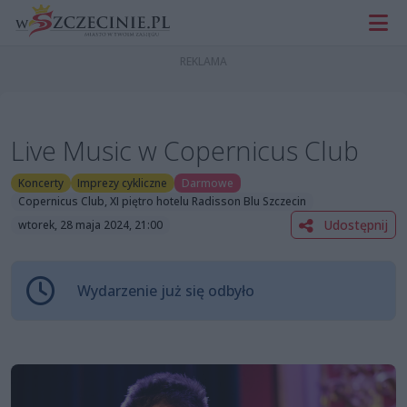
Live Music w Copernicus Club
Koncerty
Imprezy cykliczne
Darmowe
Copernicus Club, XI piętro hotelu Radisson Blu Szczecin
Udostępnij
wtorek, 28 maja 2024, 21:00
Wydarzenie już się odbyło