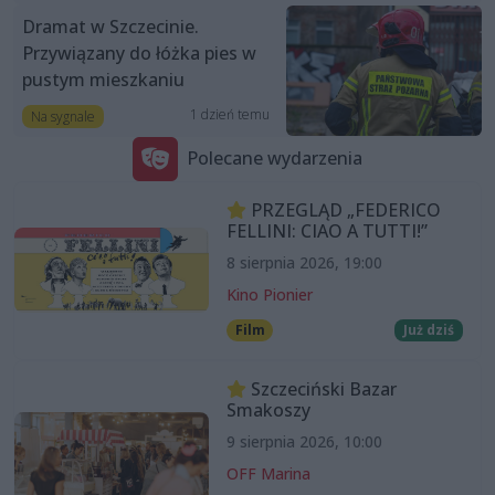
Dramat w Szczecinie.
Przywiązany do łóżka pies w
pustym mieszkaniu
1 dzień temu
Na sygnale
Polecane wydarzenia
PRZEGLĄD „FEDERICO
FELLINI: CIAO A TUTTI!”
8 sierpnia 2026, 19:00
Kino Pionier
Film
Już dziś
Szczeciński Bazar
Smakoszy
9 sierpnia 2026, 10:00
OFF Marina