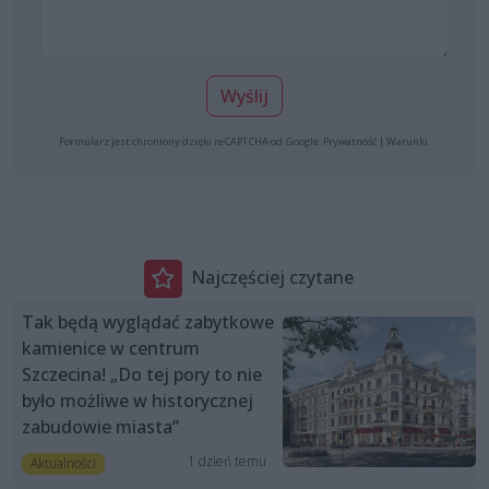
Wyślij
Formularz jest chroniony dzięki reCAPTCHA od Google:
Prywatność
|
Warunki
.
Najczęściej czytane
Tak będą wyglądać zabytkowe
kamienice w centrum
Szczecina! „Do tej pory to nie
było możliwe w historycznej
zabudowie miasta”
1 dzień temu
Aktualności