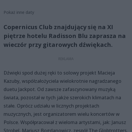
Pokaż inne daty
Copernicus Club znajdujący się na XI
piętrze hotelu Radisson Blu zaprasza na
wieczór przy gitarowych dźwiękach.
Dźwięki spod dużej ręki to solowy projekt Macieja
Kazuby, współzałożyciela wielokrotnie nagradzanego
duetu Jackpot. Od zawsze zafascynowany muzyką
świata, pozostał w tych jakże szerokich klimatach na
stałe. Oprócz udziału w licznych projektach
muzycznych, jest organizatorem wielu koncertów w
Polsce. Współpracował z wieloma artystami, jak: Janusz
Strobel, Mariusz Bogdanowicz, zespół The Globtrotters,