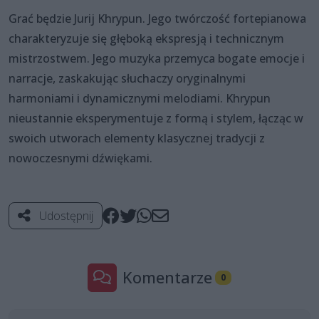
Grać będzie Jurij Khrypun. Jego twórczość fortepianowa
charakteryzuje się głęboką ekspresją i technicznym
mistrzostwem. Jego muzyka przemyca bogate emocje i
narracje, zaskakując słuchaczy oryginalnymi
harmoniami i dynamicznymi melodiami. Khrypun
nieustannie eksperymentuje z formą i stylem, łącząc w
swoich utworach elementy klasycznej tradycji z
nowoczesnymi dźwiękami.
Udostępnij
Komentarze
0