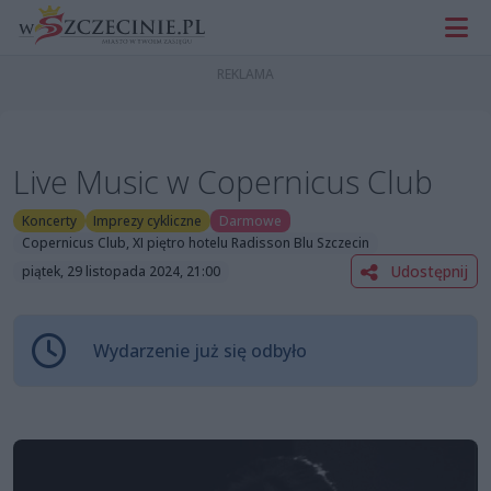
Live Music w Copernicus Club
Koncerty
Imprezy cykliczne
Darmowe
Copernicus Club, XI piętro hotelu Radisson Blu Szczecin
Udostępnij
piątek, 29 listopada 2024, 21:00
Wydarzenie już się odbyło