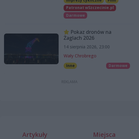
Imprezy cykliczne
Film
Patronat wSzczecinie.pl
Darmowe
Pokaz dronów na
Żaglach 2026
14 sierpnia 2026, 23:00
Wały Chrobrego
Inne
Darmowe
Artykuły
Miejsca