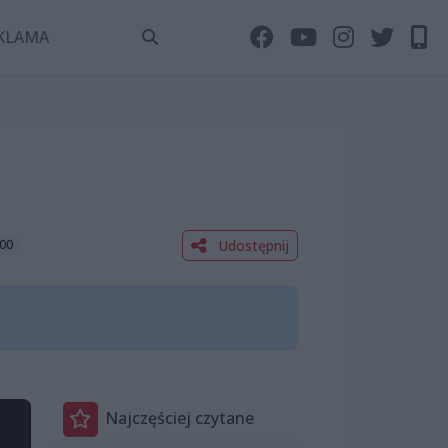
KLAMA
Udostępnij
:00
Najczęściej czytane