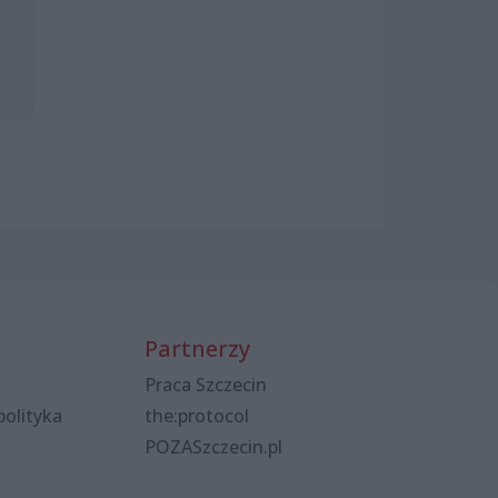
Partnerzy
Praca Szczecin
polityka
the:protocol
POZASzczecin.pl