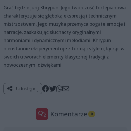
Grać będzie Jurij Khrypun. Jego twórczość fortepianowa
charakteryzuje się głęboką ekspresją i technicznym
mistrzostwem. Jego muzyka przemyca bogate emocje i
narracje, zaskakując słuchaczy oryginalnymi
harmoniami i dynamicznymi melodiami. Khrypun
nieustannie eksperymentuje z formą i stylem, łącząc w
swoich utworach elementy klasycznej tradycji z
nowoczesnymi dźwiękami.
Udostępnij
Komentarze
0