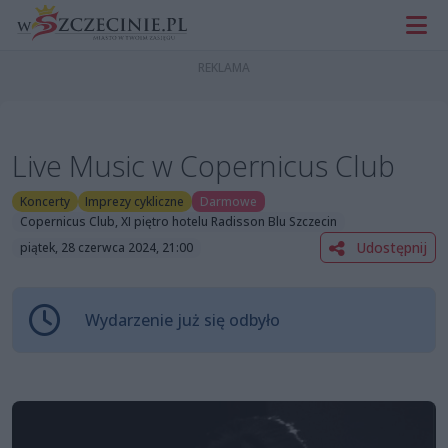
Live Music w Copernicus Club
Koncerty
Imprezy cykliczne
Darmowe
Copernicus Club, XI piętro hotelu Radisson Blu Szczecin
Udostępnij
piątek, 28 czerwca 2024, 21:00
Wydarzenie już się odbyło