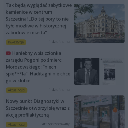
Tak będą wyglądać zabytkowe
kamienice w centrum
Szczecina! „Do tej pory to nie
było możliwe w historycznej
zabudowie miasta”
1 dzień temu
Inwestycje
Haniebny wpis członka
zarządu Pogoni po śmierci
Morozowskiego: “niech
spie***la”. Haditaghi nie chce
go w klubie
1 dzień temu
Aktualności
Nowy punkt Diagnostyki w
Szczecinie otworzył się wraz z
akcją profilaktyczną
art. sponsorowany
Aktualności