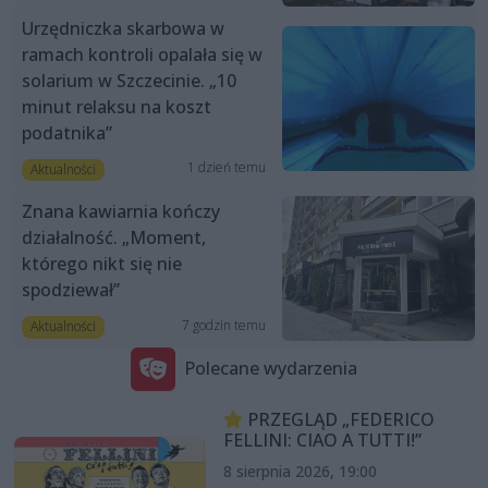
Urzędniczka skarbowa w
ramach kontroli opalała się w
solarium w Szczecinie. „10
minut relaksu na koszt
podatnika”
1 dzień temu
Aktualności
Znana kawiarnia kończy
działalność. „Moment,
którego nikt się nie
spodziewał”
7 godzin temu
Aktualności
Polecane wydarzenia
PRZEGLĄD „FEDERICO
FELLINI: CIAO A TUTTI!”
8 sierpnia 2026, 19:00