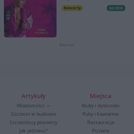
Koncerty
Już dziś
Artykuły
Miejsca
Wiadomości
Kluby i dyskoteki
Szczecin w budowie
Puby i kawiarnie
Szczecińscy pionierzy
Restauracje
Jak jedziesz?
Pizzerie