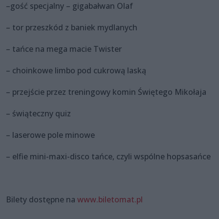
–gość specjalny – gigabałwan Olaf
– tor przeszkód z baniek mydlanych
– tańce na mega macie Twister
– choinkowe limbo pod cukrową laską
– przejście przez treningowy komin Świętego Mikołaja
– świąteczny quiz
– laserowe pole minowe
– elfie mini-maxi-disco tańce, czyli wspólne hopsasańce
Bilety dostępne na
www.biletomat.pl