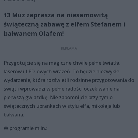
13 Muz zaprasza na niesamowitą
świąteczną zabawę z elfem Stefanem i
bałwanem Olafem!
Przygotujcie się na magiczne chwile pełne światła,
laserów i LED-owych wrażeń. To będzie niezwykłe
wydarzenie, która rozświetli rodzinne przygotowania do
świąt i wprowadzi w pełne radości oczekiwanie na
pierwszą gwiazdkę. Nie zapomnijcie przy tym o
świątecznych ubrankach w stylu elfa, mikołaja lub
bałwana.
W programie m.in.: