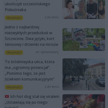
ukończyli szczecińskiego
Pobożniaka
2 dni temu
Aktualności
Jedno z najbardziej
niezwykłych przedszkoli w
Szczecinie. Dwa języki, kort
tenisowy i drzemki na mrozie
art. sponsorowany
Aktualności
To śródmiejska ulica, która
ma „ogromny potencjał”.
„Pomimo tego, że jest
ściekiem komunikacyjnym”
2 dni temu
Aktualności
Ich hot dog stał się viralem.
„Ustawiają się po niego