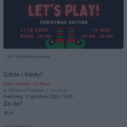
fot. materiały prasowe
Gdzie i kiedy?
Dom Kultury „13 Muz”
pl. Żołnierza Polskiego 2, Szczecin
niedziela, 17 grudnia 2023, 12:00
Za ile?
40 zł
Pokaż inne daty