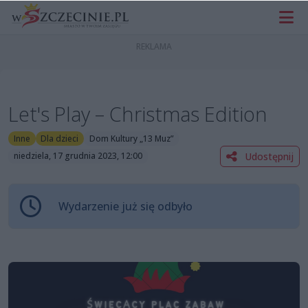
Let's Play – Christmas Edition
Inne
Dla dzieci
Dom Kultury „13 Muz”
Udostępnij
niedziela, 17 grudnia 2023, 12:00
Wydarzenie już się odbyło