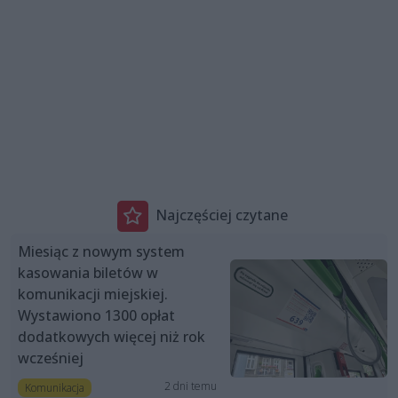
Najczęściej czytane
Miesiąc z nowym system
kasowania biletów w
komunikacji miejskiej.
Wystawiono 1300 opłat
dodatkowych więcej niż rok
wcześniej
2 dni temu
Komunikacja