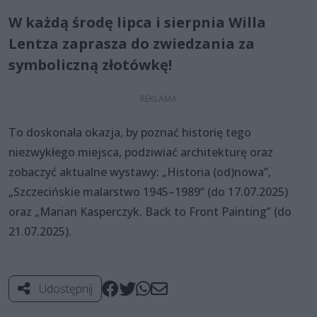
W każdą środę lipca i sierpnia Willa
Lentza zaprasza do zwiedzania za
symboliczną złotówkę!
To doskonała okazja, by poznać historię tego
niezwykłego miejsca, podziwiać architekturę oraz
zobaczyć aktualne wystawy: „Historia (od)nowa”,
„Szczecińskie malarstwo 1945–1989” (do 17.07.2025)
oraz „Marian Kasperczyk. Back to Front Painting” (do
21.07.2025).
Udostępnij