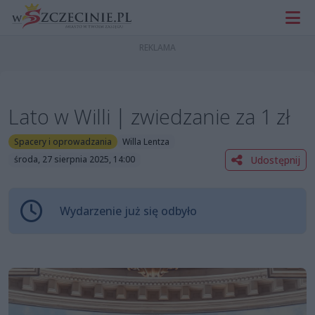
Lato w Willi | zwiedzanie za 1 zł
Spacery i oprowadzania
Willa Lentza
Udostępnij
środa, 27 sierpnia 2025, 14:00
Wydarzenie już się odbyło