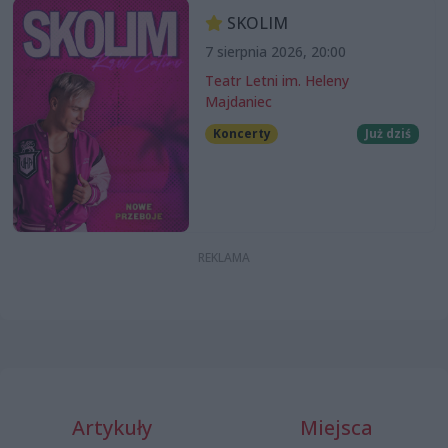
SKOLIM
7 sierpnia 2026, 20:00
Teatr Letni im. Heleny
Majdaniec
Koncerty
Już dziś
Artykuły
Miejsca