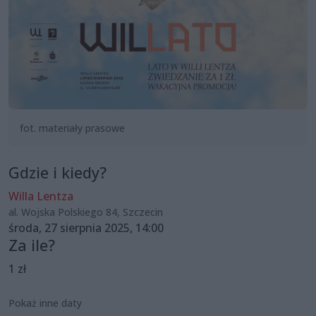
fot. materiały prasowe
Gdzie i kiedy?
Willa Lentza
al. Wojska Polskiego 84, Szczecin
środa, 27 sierpnia 2025, 14:00
Za ile?
1 zł
Pokaż inne daty