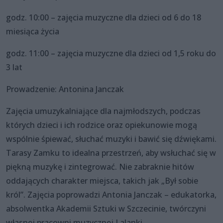
godz. 10:00 – zajęcia muzyczne dla dzieci od 6 do 18
miesiąca życia
godz. 11:00 – zajęcia muzyczne dla dzieci od 1,5 roku do
3 lat
Prowadzenie: Antonina Janczak
Zajęcia umuzykalniające dla najmłodszych, podczas
których dzieci i ich rodzice oraz opiekunowie mogą
wspólnie śpiewać, słuchać muzyki i bawić się dźwiękami.
Tarasy Zamku to idealna przestrzeń, aby wsłuchać się w
piękną muzykę i zintegrować. Nie zabraknie hitów
oddających charakter miejsca, takich jak „Był sobie
król”. Zajęcia poprowadzi Antonia Janczak – edukatorka,
absolwentka Akademii Sztuki w Szczecinie, twórczyni
własnej pracowni muzycznej Lalanki.