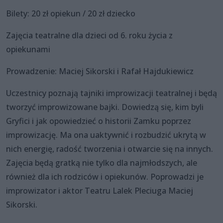
Bilety: 20 zł opiekun / 20 zł dziecko
Zajęcia teatralne dla dzieci od 6. roku życia z
opiekunami
Prowadzenie: Maciej Sikorski i Rafał Hajdukiewicz
Uczestnicy poznają tajniki improwizacji teatralnej i będą
tworzyć improwizowane bajki. Dowiedzą się, kim byli
Gryfici i jak opowiedzieć o historii Zamku poprzez
improwizację. Ma ona uaktywnić i rozbudzić ukrytą w
nich energię, radość tworzenia i otwarcie się na innych.
Zajęcia będą gratką nie tylko dla najmłodszych, ale
również dla ich rodziców i opiekunów. Poprowadzi je
improwizator i aktor Teatru Lalek Pleciuga Maciej
Sikorski.