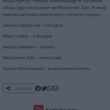
Muzycznym im. Henryka Wieniawskiego w Szczawnie-
Zdroju. Jego założycielem był Włodzimierz Żylin. W skład
kwartetu wchodzą wybitni polscy i ukraińscy muzycy.
Danuta Organiściuk – I skrzypce
Misza Tsebriy – II skrzypce
Natalia Lebedeva – altówka
Włodzimierz Żylin – wiolonczela
Dariusz Koronczewski – prowadzenie koncertu
Udostępnij
Komentarze