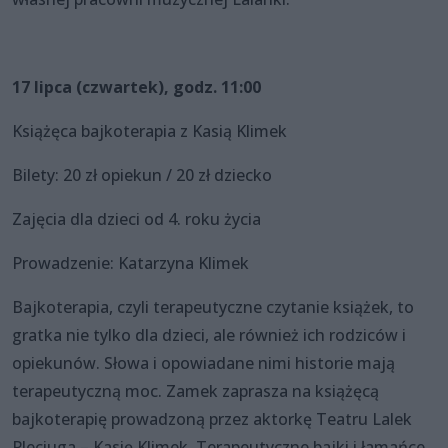
17 lipca (czwartek), godz. 11:00
Książęca bajkoterapia z Kasią Klimek
Bilety: 20 zł opiekun / 20 zł dziecko
Zajęcia dla dzieci od 4. roku życia
Prowadzenie: Katarzyna Klimek
Bajkoterapia, czyli terapeutyczne czytanie książek, to
gratka nie tylko dla dzieci, ale również ich rodziców i
opiekunów. Słowa i opowiadane nimi historie mają
terapeutyczną moc. Zamek zaprasza na książęcą
bajkoterapię prowadzoną przez aktorkę Teatru Lalek
Pleciuga – Kasię Klimek. Terapeutyczne bajki i łamańce