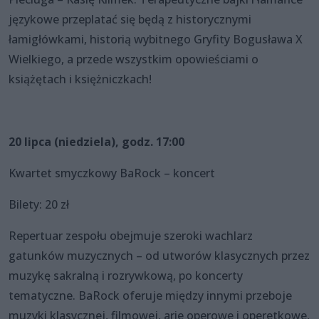
językowe przeplatać się będą z historycznymi
łamigłówkami, historią wybitnego Gryfity Bogusława X
Wielkiego, a przede wszystkim opowieściami o
książętach i księżniczkach!
20 lipca (niedziela), godz. 17:00
Kwartet smyczkowy BaRock – koncert
Bilety: 20 zł
Repertuar zespołu obejmuje szeroki wachlarz
gatunków muzycznych – od utworów klasycznych przez
muzykę sakralną i rozrywkową, po koncerty
tematyczne. BaRock oferuje między innymi przeboje
muzyki klasycznej, filmowej, arie operowe i operetkowe,