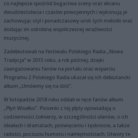
co najlepsze spośród bogactwa sceny oraz ekranu
dwudziestolecia i czasów powojennych i wykonują je
zachowując styl i ponadczasowy urok tych melodii oraz
dodając im odrobinę współczesnej wrażliwości
muzycznej.
Zadebiutowali na festiwalu Polskiego Radia „Nowa
Tradycja” w 2015 roku, a rok później, dzięki
zaangażowaniu fanów na portalu oraz wsparciu
Programu 2 Polskiego Radia ukazał się ich debiutancki
album „Umówmy się na dziś”.
W listopadzie 2018 roku oddali w ręce fanów album
„Płyń Wisełko”. Piosenki z tej płyty opowiadają o
codzienności żołnierzy, w szczególności ułanów, o ich
ideałach i dramatach, poświęceniu i tęsknocie, a także
radości, poczuciu humoru i namiętnościach. Utwory te