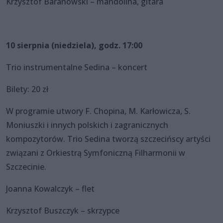
Krzysztof Baranowski – mandolina, gitara
10 sierpnia (niedziela), godz. 17:00
Trio instrumentalne Sedina – koncert
Bilety: 20 zł
W programie utwory F. Chopina, M. Karłowicza, S.
Moniuszki i innych polskich i zagranicznych
kompozytorów. Trio Sedina tworzą szczecińscy artyści
związani z Orkiestrą Symfoniczną Filharmonii w
Szczecinie.
Joanna Kowalczyk – flet
Krzysztof Buszczyk – skrzypce