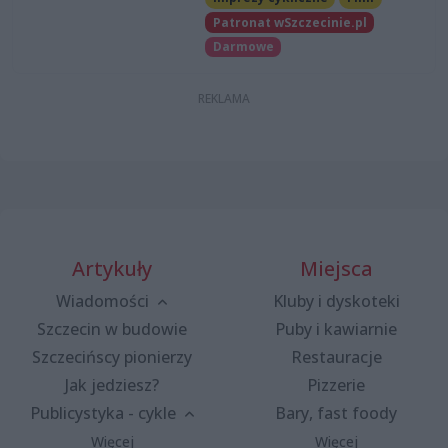
Patronat wSzczecinie.pl
Darmowe
Artykuły
Miejsca
Wiadomości
Kluby i dyskoteki
Szczecin w budowie
Puby i kawiarnie
Szczecińscy pionierzy
Restauracje
Jak jedziesz?
Pizzerie
Publicystyka - cykle
Bary, fast foody
Więcej
Więcej