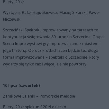
Bilety: 20 zł
Wystąpią: Rafał Hajdukiewicz, Maciej Sikorski, Paweł
Niczewski
Szczeciński Spektakl Improwizowany na tarasach to
kontynuacja świętowania 80. urodzin Szczecina. Grupa
Scena Impro wystawi gry impro związane z miastem i
jego historią. Oprócz krótkich scen będzie też długa
forma improwizowana – spektakl o Szczecinie, który
wydarzy się tylko raz i więcej się nie powtórzy.
10 lipca (czwartek)
Zamkowe Lalanki – Pomorskie melodie
Bilety: 20 zł opiekun / 20 zł dziecko