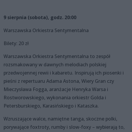
9 sierpnia (sobota), godz. 20:00
Warszawska Orkiestra Sentymentalna
Bilety: 20 zł
Warszawska Orkiestra Sentymentalna to zespół
rozsmakowany w dawnych melodiach polskiej
przedwojennej rewii i kabaretu. Inspirują ich piosenki i
pieśni z repertuaru Adama Astona, Wiery Gran czy
Mieczysława Fogga, aranżacje Henryka Warsa i
Rostworowskiego, wykonania orkiestr Golda i
Petersburskiego, Karasińskiego i Kataszka.
Wzruszające walce, namiętne tanga, skoczne polki,
porywające foxtroty, rumby i slow-foxy – wybierają to,