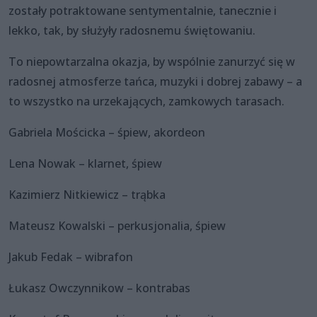
zostały potraktowane sentymentalnie, tanecznie i
lekko, tak, by służyły radosnemu świętowaniu.
To niepowtarzalna okazja, by wspólnie zanurzyć się w
radosnej atmosferze tańca, muzyki i dobrej zabawy – a
to wszystko na urzekających, zamkowych tarasach.
Gabriela Mościcka – śpiew, akordeon
Lena Nowak – klarnet, śpiew
Kazimierz Nitkiewicz – trąbka
Mateusz Kowalski – perkusjonalia, śpiew
Jakub Fedak – wibrafon
Łukasz Owczynnikow – kontrabas