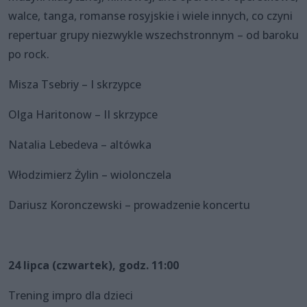
walce, tanga, romanse rosyjskie i wiele innych, co czyni
repertuar grupy niezwykle wszechstronnym – od baroku
po rock.
Misza Tsebriy – I skrzypce
Olga Haritonow – II skrzypce
Natalia Lebedeva – altówka
Włodzimierz Żylin – wiolonczela
Dariusz Koronczewski – prowadzenie koncertu
24 lipca (czwartek), godz. 11:00
Trening impro dla dzieci