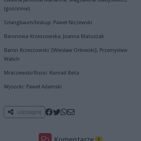
(gościnnie)
Szlangbaum/biskup: Paweł Niczewski
Baronowa Krzeszowska: Joanna Matuszak
Baron Krzeszowski: [Wiesław Orłowski], Przemysław
Walich
Mraczewski/Rossi: Konrad Beta
Wysocki: Paweł Adamski
Udostępnij
Komentarze
1