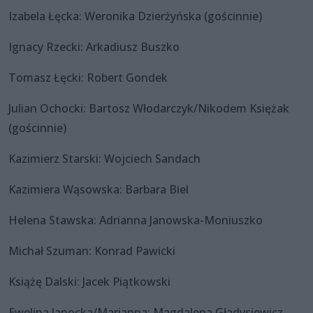
Izabela Łęcka: Weronika Dzierżyńska (gościnnie)
Ignacy Rzecki: Arkadiusz Buszko
Tomasz Łęcki: Robert Gondek
Julian Ochocki: Bartosz Włodarczyk/Nikodem Księżak
(gościnnie)
Kazimierz Starski: Wojciech Sandach
Kazimiera Wąsowska: Barbara Biel
Helena Stawska: Adrianna Janowska-Moniuszko
Michał Szuman: Konrad Pawicki
Książę Dalski: Jacek Piątkowski
Ewelina Janocka/Marianna: Magdalena Gładysiewicz