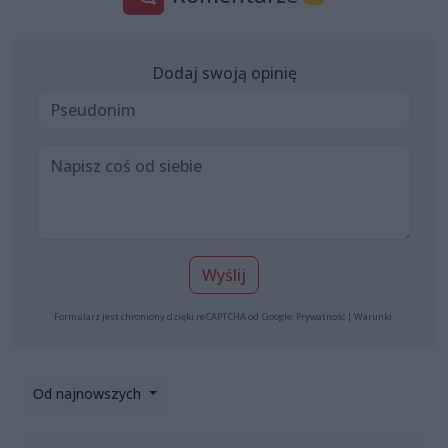
Dodaj swoją opinię
Wyślij
Formularz jest chroniony dzięki reCAPTCHA od Google:
Prywatność
|
Warunki
.
Od najnowszych