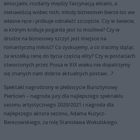
emocjami, rozdarty między fascynacją elitami, a
nienawiścią wobec nich, młody biznesmen bierze los we
własne ręce i próbuje odnaleźć szczęście. Czy w świecie,
w którym króluje pogarda jest to możliwe? Czy w
drodze na biznesowy szczyt jest miejsce na
romantyczną miłość? Co zyskujemy, a co tracimy dążąc
za wszelką cenę do bycia częścią elity? Czy w postaciach
stworzonych przez Prusa w XIX wieku nie dopatrzymy
się znanych nam dobrze aktualnych postaw…?
Spektakl nagrodzony w plebiscycie Bursztynowy
Pierścień – nagroda jury dla najlepszego spektaklu
sezonu artystycznego 2020/2021 i nagroda dla
najlepszego aktora sezonu, Adama Kuzycz-
Berezowskiego, za rolę Stanisława Wokulskiego.