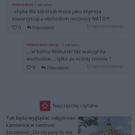
POWOLNIAK
1 rok temu
..chyba dla szkół lub może jako impreza
towarzysząca obchodom rocznocy NATO?!
Zgłoś do moderacji
0
Odpowiedz
POWOLNIAK DALEJ...
1 rok temu
... w końcu Wokulski też walczył na
wschodzie ...,tylko po której stronie ?
Zgłoś do moderacji
0
Odpowiedz
Najczęściej czytane
Tak będą wyglądać zabytkowe
kamienice w centrum
Szczecina! „Do tej pory to nie