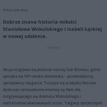
Pokaż inne daty
Dobrze znana historia miłości
Stanisława Wokulskiego i Izabeli Łęckiej
w nowej odsłonie.
Akcja rozgrywa się podczas nocnej Gali Biznesu, gdzie
spotyka się VIP-owska śmietanka – przedsiębiorcy,
sprzedawcy i bogacze. Toczące się w błysku fleszów
dyskusje i prowadzone interesy są tłem dla
rozgrywającego się dramatu Wokulskiego i
niefortunnie ulokowanych uczuć. Targany sprzecznymi