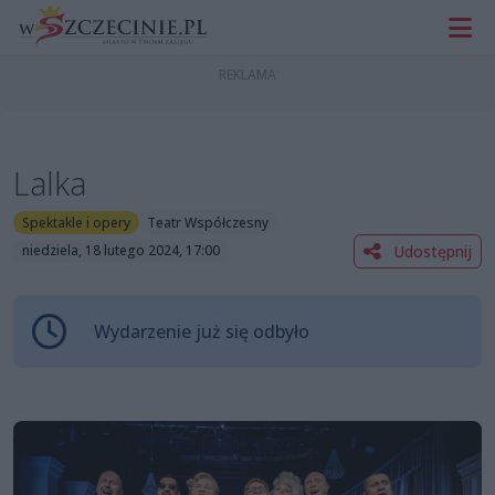
Lalka
Spektakle i opery
Teatr Współczesny
Udostępnij
niedziela, 18 lutego 2024, 17:00
Wydarzenie już się odbyło