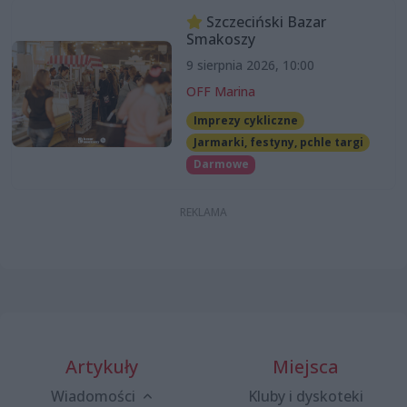
Szczeciński Bazar
Smakoszy
9 sierpnia 2026, 10:00
OFF Marina
Imprezy cykliczne
Jarmarki, festyny, pchle targi
Darmowe
Artykuły
Miejsca
Wiadomości
Kluby i dyskoteki