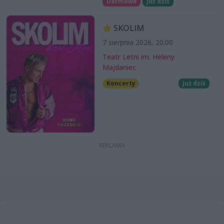
Darmowe
Już dziś
SKOLIM
7 sierpnia 2026, 20:00
Teatr Letni im. Heleny
Majdaniec
Koncerty
Już dziś