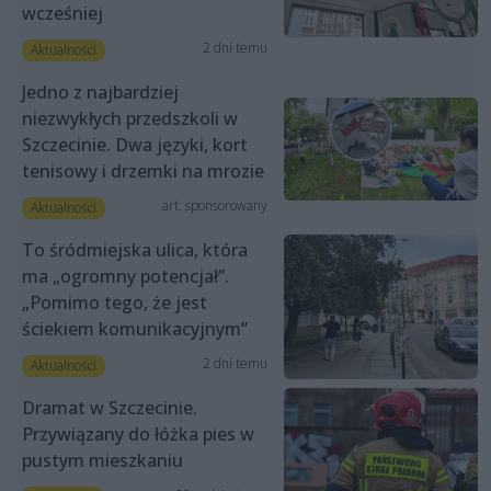
wcześniej
2 dni temu
Aktualności
Jedno z najbardziej
niezwykłych przedszkoli w
Szczecinie. Dwa języki, kort
tenisowy i drzemki na mrozie
art. sponsorowany
Aktualności
To śródmiejska ulica, która
ma „ogromny potencjał”.
„Pomimo tego, że jest
ściekiem komunikacyjnym”
2 dni temu
Aktualności
Dramat w Szczecinie.
Przywiązany do łóżka pies w
pustym mieszkaniu