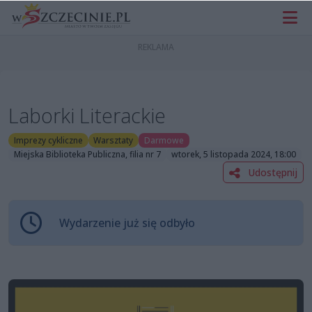
Laborki Literackie
Imprezy cykliczne
Warsztaty
Darmowe
Miejska Biblioteka Publiczna, filia nr 7
wtorek, 5 listopada 2024, 18:00
Udostępnij
Wydarzenie już się odbyło