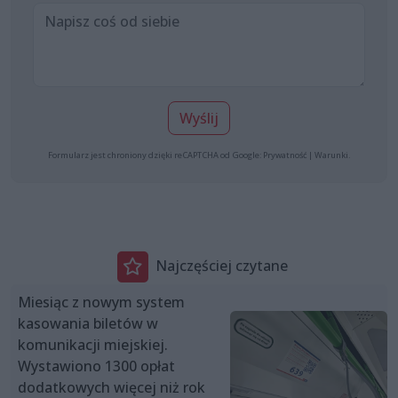
Wyślij
Formularz jest chroniony dzięki reCAPTCHA od Google:
Prywatność
|
Warunki
.
Najczęściej czytane
Miesiąc z nowym system
kasowania biletów w
komunikacji miejskiej.
Wystawiono 1300 opłat
dodatkowych więcej niż rok