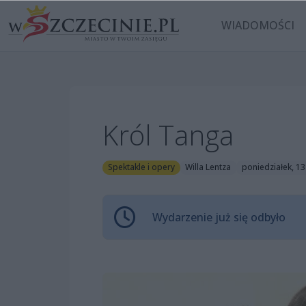
WIADOMOŚCI
Król Tanga
Spektakle i opery
Willa Lentza
poniedziałek, 13
Wydarzenie już się odbyło