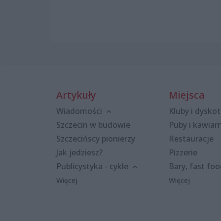
Artykuły
Miejsca
Wiadomości
Kluby i dyskot
Szczecin w budowie
Puby i kawiar
Szczecińscy pionierzy
Restauracje
Jak jedziesz?
Pizzerie
Publicystyka - cykle
Bary, fast fo
Więcej
Więcej