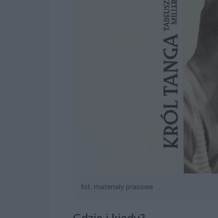
fot. materiały prasowe
Gdzie i kiedy?