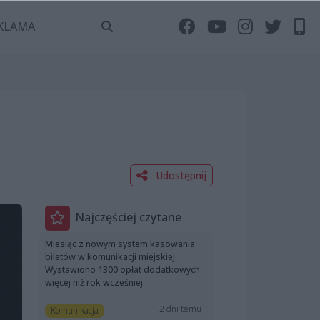
KLAMA
Udostępnij
Najczęściej czytane
Miesiąc z nowym system kasowania
biletów w komunikacji miejskiej.
Wystawiono 1300 opłat dodatkowych
więcej niż rok wcześniej
2 dni temu
Komunikacja