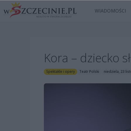
WIADOMOŚCI
Kora – dziecko s
Spektakle i opery
Teatr Polski
niedziela, 23 li