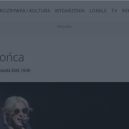
ROZRYWKA I KULTURA
WYDARZENIA
LOKALE
TV
RE
łońca
stopada 2025, 16:00