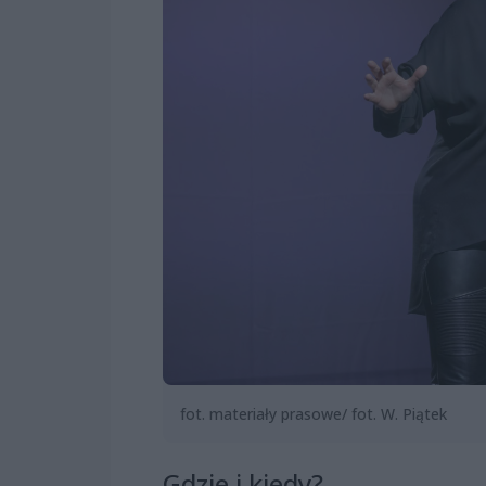
fot. materiały prasowe/ fot. W. Piątek
Gdzie i kiedy?