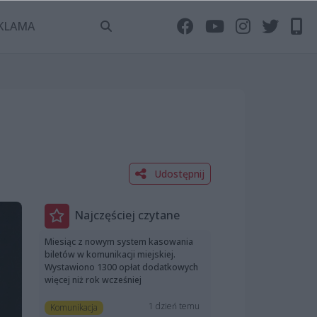
KLAMA
Udostępnij
Najczęściej czytane
Miesiąc z nowym system kasowania
biletów w komunikacji miejskiej.
Wystawiono 1300 opłat dodatkowych
więcej niż rok wcześniej
1 dzień temu
Komunikacja