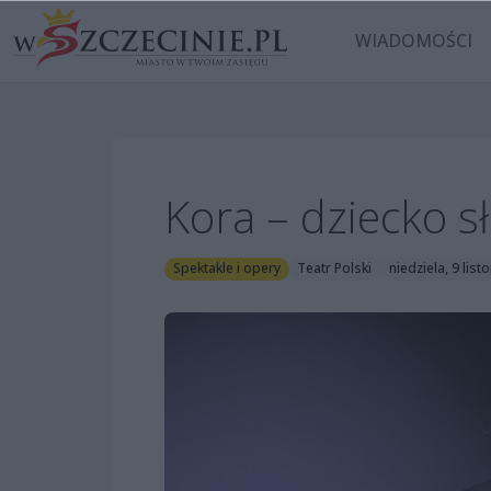
WIADOMOŚCI
Kora – dziecko s
Spektakle i opery
Teatr Polski
niedziela, 9 lis