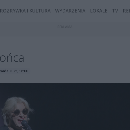
ROZRYWKA I KULTURA
WYDARZENIA
LOKALE
TV
RE
łońca
topada 2025, 16:00