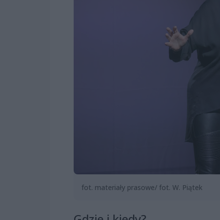
fot. materiały prasowe/ fot. W. Piątek
Gdzie i kiedy?