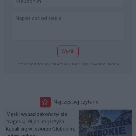
Wyślij
Formularz jest chroniony dzięki reCAPTCHA od Google:
Prywatność
|
Warunki
.
Najczęściej czytane
Męski wypad zakończył się
tragedią. Pijani mężczyźni
kąpali się w Jeziorze Głębokim,
jeden zniknął