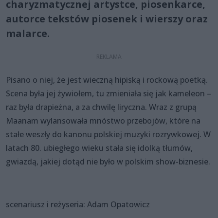
charyzmatycznej artystce, piosenkarce,
autorce tekstów piosenek i wierszy oraz
malarce.
Pisano o niej, że jest wieczną hipiską i rockową poetką.
Scena była jej żywiołem, tu zmieniała się jak kameleon –
raz była drapieżna, a za chwilę liryczna. Wraz z grupą
Maanam wylansowała mnóstwo przebojów, które na
stałe weszły do kanonu polskiej muzyki rozrywkowej. W
latach 80. ubiegłego wieku stała się idolką tłumów,
gwiazdą, jakiej dotąd nie było w polskim show-biznesie.
scenariusz i reżyseria: Adam Opatowicz