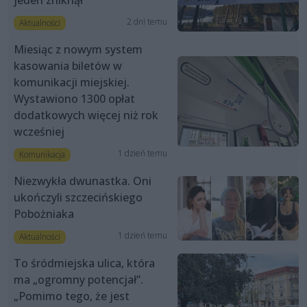
2 dni temu
Aktualności
Miesiąc z nowym system
kasowania biletów w
komunikacji miejskiej.
Wystawiono 1300 opłat
dodatkowych więcej niż rok
wcześniej
1 dzień temu
Komunikacja
Niezwykła dwunastka. Oni
ukończyli szczecińskiego
Pobożniaka
1 dzień temu
Aktualności
To śródmiejska ulica, która
ma „ogromny potencjał”.
„Pomimo tego, że jest