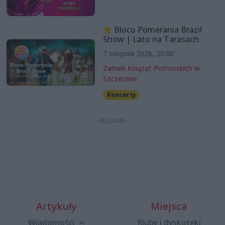
Bloco Pomerania Brazil
Show | Lato na Tarasach
7 sierpnia 2026, 20:00
Zamek Książąt Pomorskich w
Szczecinie
Koncerty
Artykuły
Miejsca
Wiadomości
Kluby i dyskoteki