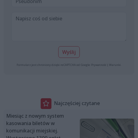
Wyślij
Formularz jest chroniony dzięki reCAPTCHA od Google:
Prywatność
|
Warunki
.
Najczęściej czytane
Miesiąc z nowym system
kasowania biletów w
komunikacji miejskiej.
Wystawiono 1300 opłat