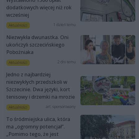
dodatkowych więcej niż rok
wcześniej
1 dzień temu
Aktualności
Niezwykła dwunastka. Oni
ukończyli szczecińskiego
Pobożniaka
2 dni temu
Aktualności
Jedno z najbardziej
niezwykłych przedszkoli w
Szczecinie. Dwa języki, kort
tenisowy i drzemki na mrozie
art. sponsorowany
Aktualności
To śródmiejska ulica, która
ma „ogromny potencjał”.
„Pomimo tego, że jest