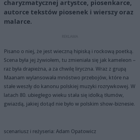
charyzmatycznej artystce, piosenkarce,
autorce tekstów piosenek i wierszy oraz
malarce.
Pisano o niej, że jest wieczną hipiską i rockową poetką.
Scena była jej żywiołem, tu zmieniała się jak kameleon –
raz była drapieżna, a za chwilę liryczna. Wraz z grupą
Maanam wylansowała mnóstwo przebojów, które na
stałe weszły do kanonu polskiej muzyki rozrywkowej. W
latach 80. ubiegłego wieku stała się idolką tłumów,
gwiazdą, jakiej dotąd nie było w polskim show-biznesie.
scenariusz i reżyseria: Adam Opatowicz