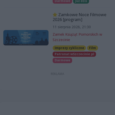
Darmowe
Już dziś
Zamkowe Noce Filmowe
2026 [program]
11 sierpnia 2026, 21:30
Zamek Książąt Pomorskich w
Szczecinie
Imprezy cykliczne
Film
Patronat wSzczecinie.pl
Darmowe