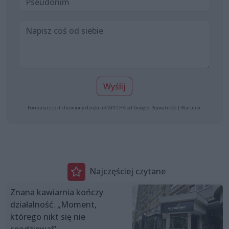
Wyślij
Formularz jest chroniony dzięki reCAPTCHA od Google:
Prywatność
|
Warunki
.
Najczęściej czytane
Znana kawiarnia kończy
działalność. „Moment,
którego nikt się nie
spodziewał”