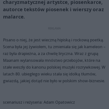
charyzmatycznej artystce, piosenkarce,
autorce tekstów piosenek i wierszy oraz
malarce.
Pisano o niej, że jest wieczną hipiską i rockową poetką.
Scena była jej żywiołem, tu zmieniała się jak kameleon –
raz była drapieżna, a za chwilę liryczna. Wraz z grupą
Maanam wylansowała mnóstwo przebojów, które na
stałe weszły do kanonu polskiej muzyki rozrywkowej. W
latach 80. ubiegłego wieku stała się idolką tłumów,
gwiazdą, jakiej dotąd nie było w polskim show-biznesie.
scenariusz i reżyseria: Adam Opatowicz