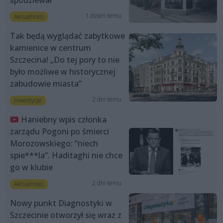
1 dzień temu
Aktualności
Tak będą wyglądać zabytkowe
kamienice w centrum
Szczecina! „Do tej pory to nie
było możliwe w historycznej
zabudowie miasta”
2 dni temu
Inwestycje
Haniebny wpis członka
zarządu Pogoni po śmierci
Morozowskiego: “niech
spie***la”. Haditaghi nie chce
go w klubie
2 dni temu
Aktualności
Nowy punkt Diagnostyki w
Szczecinie otworzył się wraz z