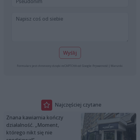
Wyślij
Formularz jest chroniony dzięki reCAPTCHA od Google:
Prywatność
|
Warunki
.
Najczęściej czytane
Znana kawiarnia kończy
działalność. „Moment,
którego nikt się nie
spodziewał”