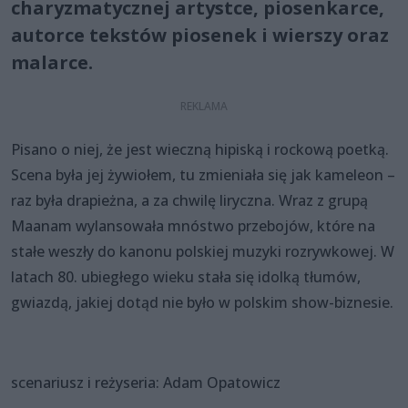
charyzmatycznej artystce, piosenkarce,
autorce tekstów piosenek i wierszy oraz
malarce.
Pisano o niej, że jest wieczną hipiską i rockową poetką.
Scena była jej żywiołem, tu zmieniała się jak kameleon –
raz była drapieżna, a za chwilę liryczna. Wraz z grupą
Maanam wylansowała mnóstwo przebojów, które na
stałe weszły do kanonu polskiej muzyki rozrywkowej. W
latach 80. ubiegłego wieku stała się idolką tłumów,
gwiazdą, jakiej dotąd nie było w polskim show-biznesie.
scenariusz i reżyseria: Adam Opatowicz