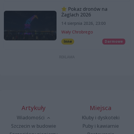
Pokaz dronów na
Żaglach 2026
14 sierpnia 2026, 23:00
Wały Chrobrego
Inne
Darmowe
Artykuły
Miejsca
Wiadomości
Kluby i dyskoteki
Szczecin w budowie
Puby i kawiarnie