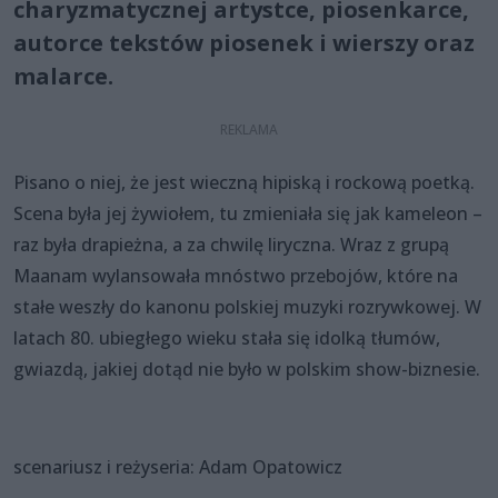
charyzmatycznej artystce, piosenkarce,
autorce tekstów piosenek i wierszy oraz
malarce.
Pisano o niej, że jest wieczną hipiską i rockową poetką.
Scena była jej żywiołem, tu zmieniała się jak kameleon –
raz była drapieżna, a za chwilę liryczna. Wraz z grupą
Maanam wylansowała mnóstwo przebojów, które na
stałe weszły do kanonu polskiej muzyki rozrywkowej. W
latach 80. ubiegłego wieku stała się idolką tłumów,
gwiazdą, jakiej dotąd nie było w polskim show-biznesie.
scenariusz i reżyseria: Adam Opatowicz