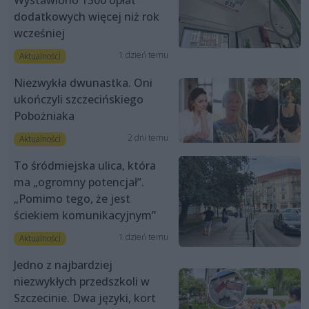
dodatkowych więcej niż rok
wcześniej
1 dzień temu
Aktualności
Niezwykła dwunastka. Oni
ukończyli szczecińskiego
Pobożniaka
2 dni temu
Aktualności
To śródmiejska ulica, która
ma „ogromny potencjał”.
„Pomimo tego, że jest
ściekiem komunikacyjnym”
1 dzień temu
Aktualności
Jedno z najbardziej
niezwykłych przedszkoli w
Szczecinie. Dwa języki, kort