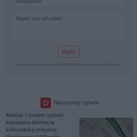
Wyślij
Formularz jest chroniony dzięki reCAPTCHA od Google:
Prywatność
|
Warunki
.
Najczęściej czytane
Miesiąc z nowym system
kasowania biletów w
komunikacji miejskiej.
Wystawiono 1300 opłat