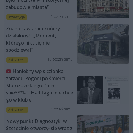
zabudowie miasta”
1 dzień temu
Inwestycje
Znana kawiarnia kończy
działalność. „Moment,
którego nikt się nie
spodziewał”
15 godzin temu
Aktualności
Haniebny wpis członka
zarządu Pogoni po śmierci
Morozowskiego: “niech
spie***la”. Haditaghi nie chce
go w klubie
1 dzień temu
Aktualności
Nowy punkt Diagnostyki w
Szczecinie otworzył się wraz z