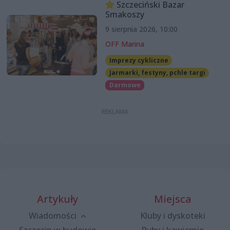
Szczeciński Bazar
Smakoszy
9 sierpnia 2026, 10:00
OFF Marina
Imprezy cykliczne
Jarmarki, festyny, pchle targi
Darmowe
Artykuły
Miejsca
Wiadomości
Kluby i dyskoteki