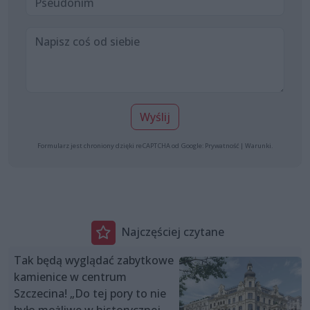
Wyślij
Formularz jest chroniony dzięki reCAPTCHA od Google:
Prywatność
|
Warunki
.
Najczęściej czytane
Tak będą wyglądać zabytkowe
kamienice w centrum
Szczecina! „Do tej pory to nie
było możliwe w historycznej