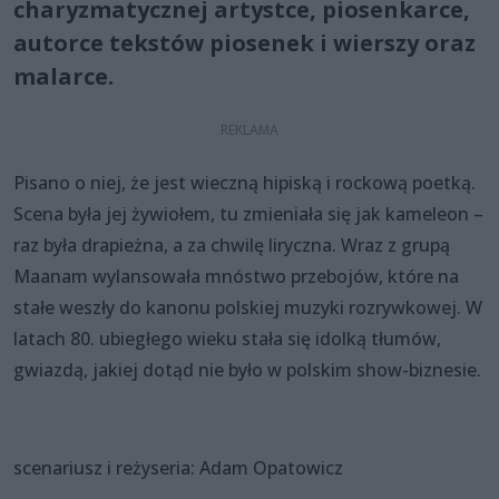
charyzmatycznej artystce, piosenkarce,
autorce tekstów piosenek i wierszy oraz
malarce.
Pisano o niej, że jest wieczną hipiską i rockową poetką.
Scena była jej żywiołem, tu zmieniała się jak kameleon –
raz była drapieżna, a za chwilę liryczna. Wraz z grupą
Maanam wylansowała mnóstwo przebojów, które na
stałe weszły do kanonu polskiej muzyki rozrywkowej. W
latach 80. ubiegłego wieku stała się idolką tłumów,
gwiazdą, jakiej dotąd nie było w polskim show-biznesie.
scenariusz i reżyseria: Adam Opatowicz