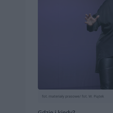
fot. materiały prasowe/ fot. W. Piątek
Gdzie i kiedy?