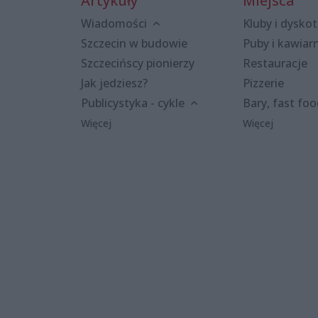
Artykuły
Miejsca
Wiadomości
Kluby i dyskot
Szczecin w budowie
Puby i kawiar
Szczecińscy pionierzy
Restauracje
Jak jedziesz?
Pizzerie
Publicystyka - cykle
Bary, fast fo
Więcej
Więcej