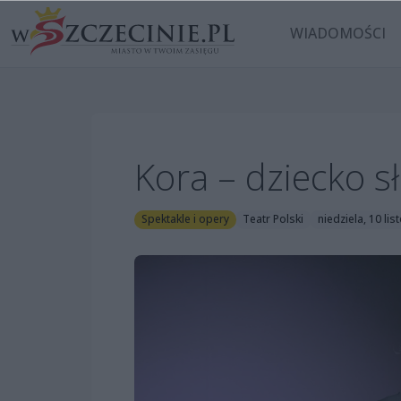
WIADOMOŚCI
Kora – dziecko s
Spektakle i opery
Teatr Polski
niedziela, 10 li