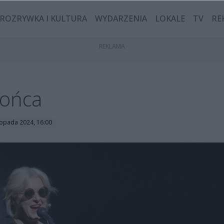
ROZRYWKA I KULTURA
WYDARZENIA
LOKALE
TV
RE
łońca
stopada 2024, 16:00