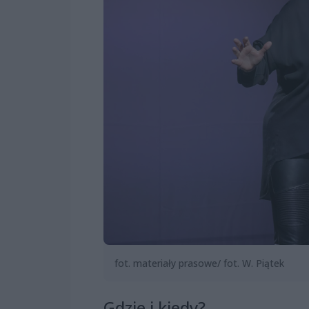
fot. materiały prasowe/ fot. W. Piątek
Gdzie i kiedy?