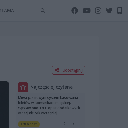
KLAMA
Udostępnij
Najczęściej czytane
Miesiąc z nowym system kasowania
biletów w komunikacji miejskiej.
Wystawiono 1300 opłat dodatkowych
więcej niż rok wcześniej
2 dni temu
Aktualności