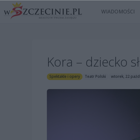
WIADOMOŚCI
Kora – dziecko s
Spektakle i opery
Teatr Polski
wtorek, 22 paźd