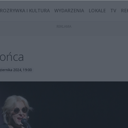
ROZRYWKA I KULTURA
WYDARZENIA
LOKALE
TV
RE
łońca
ziernika 2024, 19:00