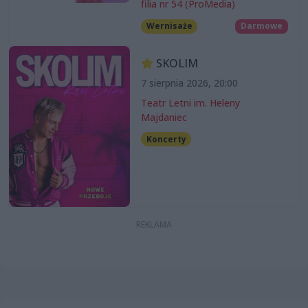
filia nr 54 (ProMedia)
Wernisaże
Darmowe
SKOLIM
7 sierpnia 2026, 20:00
Teatr Letni im. Heleny
Majdaniec
Koncerty