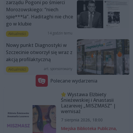
zarządu Pogoni po śmierci
Morozowskiego: “niech
spie***la”. Haditaghi nie chce
go w klubie
14 godzin temu
Aktualności
Nowy punkt Diagnostyki w
Szczecinie otworzył się wraz z
akcją profilaktyczną
art. sponsorowany
Aktualności
Polecane wydarzenia
Wystawa Elżbiety
Śnieżewskiej i Anastasii
Lazarevej „MISZMASZ” |
wernisaż
7 sierpnia 2026, 18:00
Miejska Biblioteka Publiczna,