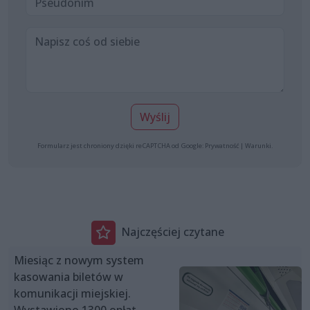
Wyślij
Formularz jest chroniony dzięki reCAPTCHA od Google:
Prywatność
|
Warunki
.
Najczęściej czytane
Miesiąc z nowym system
kasowania biletów w
komunikacji miejskiej.
Wystawiono 1300 opłat