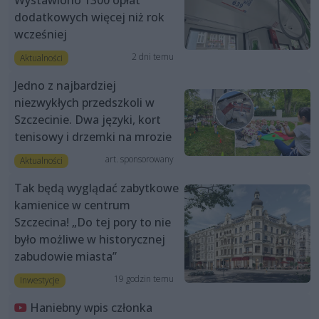
dodatkowych więcej niż rok
wcześniej
2 dni temu
Aktualności
Jedno z najbardziej
niezwykłych przedszkoli w
Szczecinie. Dwa języki, kort
tenisowy i drzemki na mrozie
art. sponsorowany
Aktualności
Tak będą wyglądać zabytkowe
kamienice w centrum
Szczecina! „Do tej pory to nie
było możliwe w historycznej
zabudowie miasta”
19 godzin temu
Inwestycje
Haniebny wpis członka