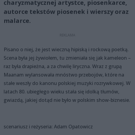
charyzmatycznej artystce, piosenkarce,
autorce tekstów piosenek i wierszy oraz
malarce.
Pisano o niej, że jest wieczną hipiską i rockową poetką.
Scena była jej żywiołem, tu zmieniała się jak kameleon –
raz była drapieżna, a za chwilę liryczna. Wraz z grupą
Maanam wylansowała mnóstwo przebojów, które na
stałe weszły do kanonu polskiej muzyki rozrywkowej. W
latach 80. ubiegłego wieku stała się idolką tłumów,
gwiazdą, jakiej dotąd nie było w polskim show-biznesie.
scenariusz i reżyseria: Adam Opatowicz