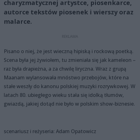
charyzmatycznej artystce, piosenkarce,
autorce tekstów piosenek i wierszy oraz
malarce.
Pisano o niej, że jest wieczną hipiską i rockową poetką.
Scena była jej żywiołem, tu zmieniała się jak kameleon –
raz była drapieżna, a za chwilę liryczna. Wraz z grupą
Maanam wylansowała mnóstwo przebojów, które na
stałe weszły do kanonu polskiej muzyki rozrywkowej. W
latach 80. ubiegłego wieku stała się idolką tłumów,
gwiazdą, jakiej dotąd nie było w polskim show-biznesie.
scenariusz i reżyseria: Adam Opatowicz