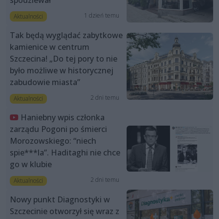
1 dzień temu
Aktualności
Tak będą wyglądać zabytkowe
kamienice w centrum
Szczecina! „Do tej pory to nie
było możliwe w historycznej
zabudowie miasta”
2 dni temu
Aktualności
Haniebny wpis członka
zarządu Pogoni po śmierci
Morozowskiego: “niech
spie***la”. Haditaghi nie chce
go w klubie
2 dni temu
Aktualności
Nowy punkt Diagnostyki w
Szczecinie otworzył się wraz z