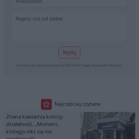
Wyślij
Formularz jest chroniony dzięki reCAPTCHA od Google:
Prywatność
|
Warunki
.
Najczęściej czytane
Znana kawiarnia kończy
działalność. „Moment,
którego nikt się nie
spodziewał”