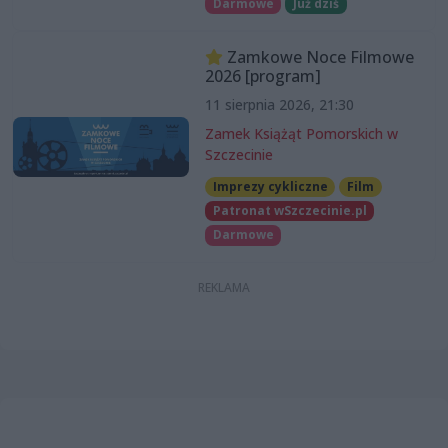
Darmowe
Już dziś
Zamkowe Noce Filmowe
2026 [program]
11 sierpnia 2026, 21:30
Zamek Książąt Pomorskich w
Szczecinie
Imprezy cykliczne
Film
Patronat wSzczecinie.pl
Darmowe