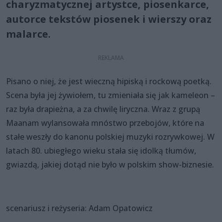
charyzmatycznej artystce, piosenkarce,
autorce tekstów piosenek i wierszy oraz
malarce.
Pisano o niej, że jest wieczną hipiską i rockową poetką.
Scena była jej żywiołem, tu zmieniała się jak kameleon –
raz była drapieżna, a za chwilę liryczna. Wraz z grupą
Maanam wylansowała mnóstwo przebojów, które na
stałe weszły do kanonu polskiej muzyki rozrywkowej. W
latach 80. ubiegłego wieku stała się idolką tłumów,
gwiazdą, jakiej dotąd nie było w polskim show-biznesie.
scenariusz i reżyseria: Adam Opatowicz