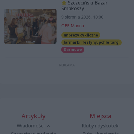
Szczeciński Bazar
Smakoszy
9 sierpnia 2026, 10:00
OFF Marina
Imprezy cykliczne
Jarmarki, festyny, pchle targi
Darmowe
Artykuły
Miejsca
Wiadomości
Kluby i dyskoteki