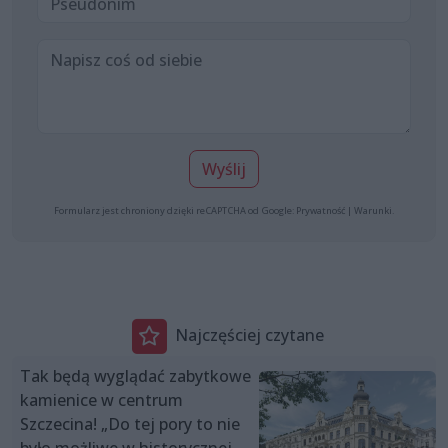
Wyślij
Formularz jest chroniony dzięki reCAPTCHA od Google:
Prywatność
|
Warunki
.
Najczęściej czytane
Tak będą wyglądać zabytkowe
kamienice w centrum
Szczecina! „Do tej pory to nie
było możliwe w historycznej