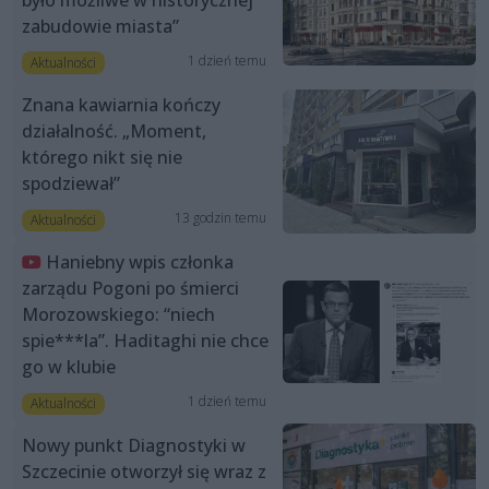
zabudowie miasta”
1 dzień temu
Aktualności
Znana kawiarnia kończy
działalność. „Moment,
którego nikt się nie
spodziewał”
13 godzin temu
Aktualności
Haniebny wpis członka
zarządu Pogoni po śmierci
Morozowskiego: “niech
spie***la”. Haditaghi nie chce
go w klubie
1 dzień temu
Aktualności
Nowy punkt Diagnostyki w
Szczecinie otworzył się wraz z