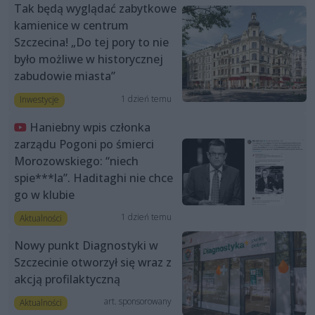
Tak będą wyglądać zabytkowe
kamienice w centrum
Szczecina! „Do tej pory to nie
było możliwe w historycznej
zabudowie miasta”
1 dzień temu
Inwestycje
Haniebny wpis członka
zarządu Pogoni po śmierci
Morozowskiego: “niech
spie***la”. Haditaghi nie chce
go w klubie
1 dzień temu
Aktualności
Nowy punkt Diagnostyki w
Szczecinie otworzył się wraz z
akcją profilaktyczną
art. sponsorowany
Aktualności