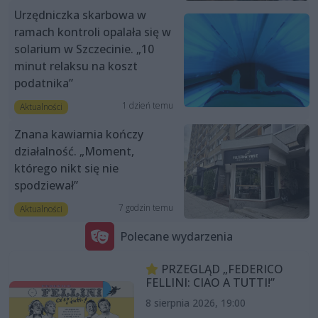
Urzędniczka skarbowa w
ramach kontroli opalała się w
solarium w Szczecinie. „10
minut relaksu na koszt
podatnika”
1 dzień temu
Aktualności
Znana kawiarnia kończy
działalność. „Moment,
którego nikt się nie
spodziewał”
7 godzin temu
Aktualności
Polecane wydarzenia
PRZEGLĄD „FEDERICO
FELLINI: CIAO A TUTTI!”
8 sierpnia 2026, 19:00