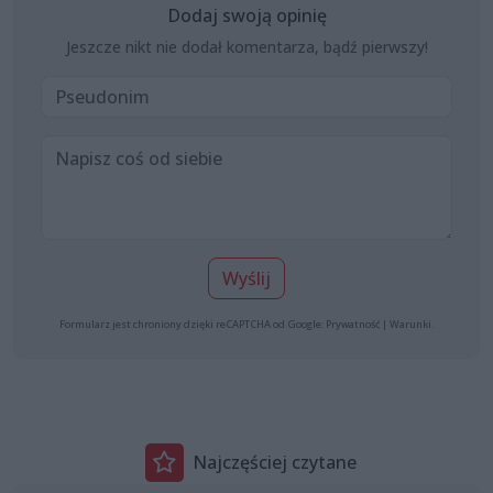
Dodaj swoją opinię
Jeszcze nikt nie dodał komentarza, bądź pierwszy!
Wyślij
Formularz jest chroniony dzięki reCAPTCHA od Google:
Prywatność
|
Warunki
.
Najczęściej czytane