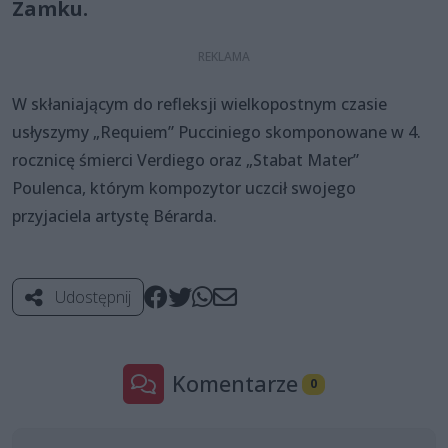
Zamku.
W skłaniającym do refleksji wielkopostnym czasie
usłyszymy „Requiem” Pucciniego skomponowane w 4.
rocznicę śmierci Verdiego oraz „Stabat Mater”
Poulenca, którym kompozytor uczcił swojego
przyjaciela artystę Bérarda.
Udostępnij
Komentarze
0