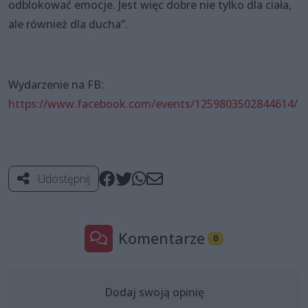
odblokować emocje. Jest więc dobre nie tylko dla ciała,
ale również dla ducha”.
Wydarzenie na FB:
https://www.facebook.com/events/1259803502844614/
Udostępnij
Komentarze
0
Dodaj swoją opinię