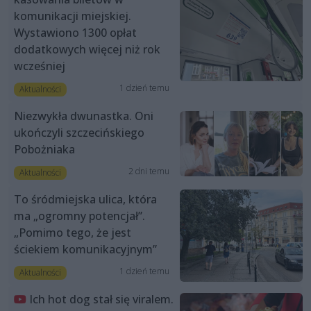
komunikacji miejskiej.
Wystawiono 1300 opłat
dodatkowych więcej niż rok
wcześniej
1 dzień temu
Aktualności
Niezwykła dwunastka. Oni
ukończyli szczecińskiego
Pobożniaka
2 dni temu
Aktualności
To śródmiejska ulica, która
ma „ogromny potencjał”.
„Pomimo tego, że jest
ściekiem komunikacyjnym”
1 dzień temu
Aktualności
Ich hot dog stał się viralem.