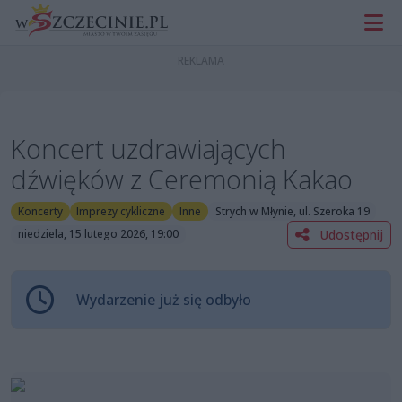
Koncert uzdrawiających
dźwięków z Ceremonią Kakao
Koncerty
Imprezy cykliczne
Inne
Strych w Młynie, ul. Szeroka 19
Udostępnij
niedziela, 15 lutego 2026, 19:00
Wydarzenie już się odbyło