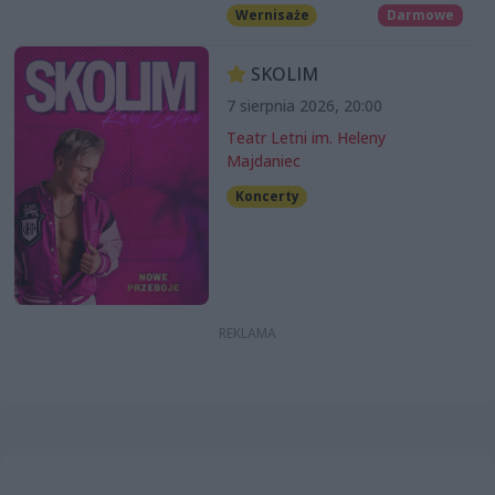
Wernisaże
Darmowe
SKOLIM
7 sierpnia 2026, 20:00
Teatr Letni im. Heleny
Majdaniec
Koncerty