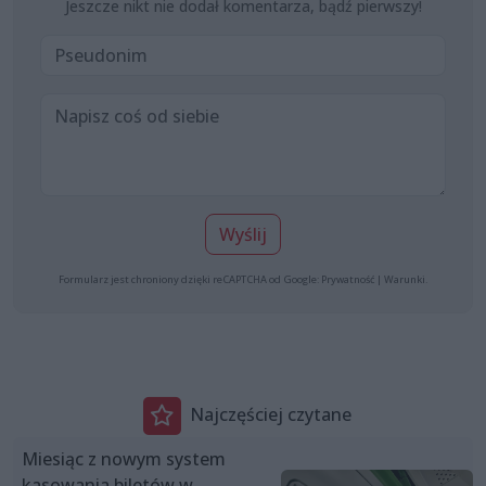
Jeszcze nikt nie dodał komentarza, bądź pierwszy!
Wyślij
Formularz jest chroniony dzięki reCAPTCHA od Google:
Prywatność
|
Warunki
.
Najczęściej czytane
Miesiąc z nowym system
kasowania biletów w