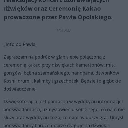
dźwięków oraz Ceremonię Kakao
prowadzone przez Pawła Opolskiego.
„Info od Pawła:
Zapraszam na podróż w głąb siebie połączoną z
ceremonią kakao przy dźwiękach kamertonów, mis,
gongów, bębna szamańskiego, handpana, dzwonków
Koshi, drumli, kalimby i grzechotek. Będzie to głębokie
doświadczenie.
Dźwiękoterapia jest pomocna w wydobyciu informacji z
podświadomości, uzmysłowieniu sobie tego, co nam nie
służy oraz wydobyciu tego, co nam 'w duszy gra'. Umysł
podświadomy bardzo dobrze reaguje na dźwięki i