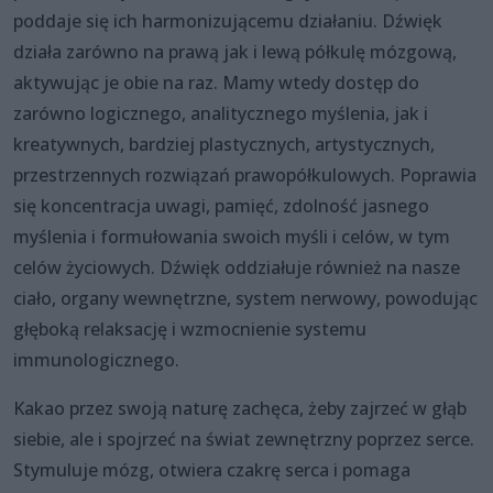
poddaje się ich harmonizującemu działaniu. Dźwięk
działa zarówno na prawą jak i lewą półkulę mózgową,
aktywując je obie na raz. Mamy wtedy dostęp do
zarówno logicznego, analitycznego myślenia, jak i
kreatywnych, bardziej plastycznych, artystycznych,
przestrzennych rozwiązań prawopółkulowych. Poprawia
się koncentracja uwagi, pamięć, zdolność jasnego
myślenia i formułowania swoich myśli i celów, w tym
celów życiowych. Dźwięk oddziałuje również na nasze
ciało, organy wewnętrzne, system nerwowy, powodując
głęboką relaksację i wzmocnienie systemu
immunologicznego.
Kakao przez swoją naturę zachęca, żeby zajrzeć w głąb
siebie, ale i spojrzeć na świat zewnętrzny poprzez serce.
Stymuluje mózg, otwiera czakrę serca i pomaga