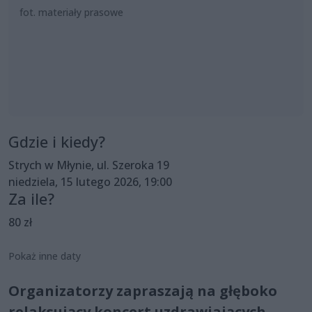
fot. materiały prasowe
Gdzie i kiedy?
Strych w Młynie, ul. Szeroka 19
niedziela, 15 lutego 2026, 19:00
Za ile?
80 zł
Pokaż inne daty
Organizatorzy zapraszają na głęboko
relaksujący koncert uzdrawiających