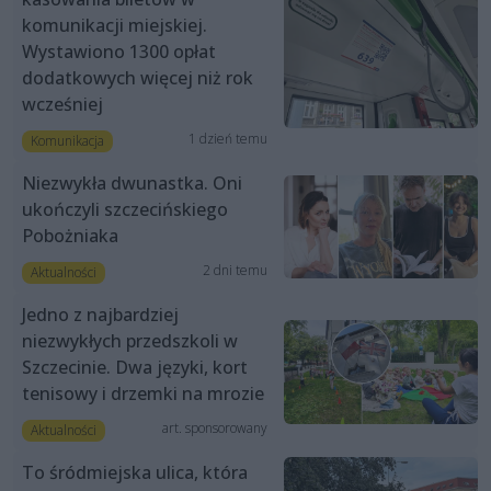
komunikacji miejskiej.
Wystawiono 1300 opłat
dodatkowych więcej niż rok
wcześniej
1 dzień temu
Komunikacja
Niezwykła dwunastka. Oni
ukończyli szczecińskiego
Pobożniaka
2 dni temu
Aktualności
Jedno z najbardziej
niezwykłych przedszkoli w
Szczecinie. Dwa języki, kort
tenisowy i drzemki na mrozie
art. sponsorowany
Aktualności
To śródmiejska ulica, która