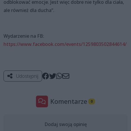
odblokować emocje. Jest więc dobre nie tylko dla ciała,
ale również dla ducha”.
Wydarzenie na FB:
https://www.facebook.com/events/1259803502844614/
Udostępnij
Komentarze
0
Dodaj swoją opinię