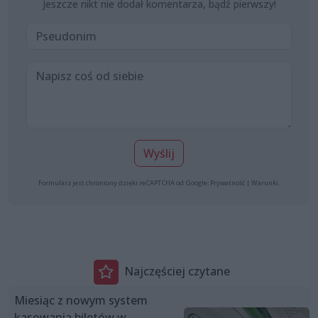
Jeszcze nikt nie dodał komentarza, bądź pierwszy!
Wyślij
Formularz jest chroniony dzięki reCAPTCHA od Google:
Prywatność
|
Warunki
.
Najczęściej czytane
Miesiąc z nowym system
kasowania biletów w