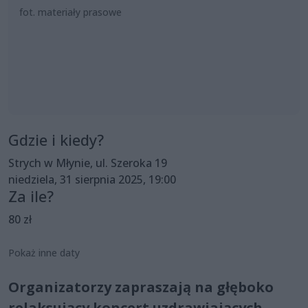
fot. materiały prasowe
Gdzie i kiedy?
Strych w Młynie, ul. Szeroka 19
niedziela, 31 sierpnia 2025, 19:00
Za ile?
80 zł
Pokaż inne daty
Organizatorzy zapraszają na głęboko
relaksujący koncert uzdrawiających