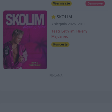
Wernisaże
Darmowe
SKOLIM
7 sierpnia 2026, 20:00
Teatr Letni im. Heleny
Majdaniec
Koncerty