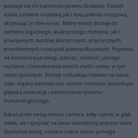
poddaje się ich harmonizującemu działaniu. Dźwięk
działa zarówno na prawą jak i lewą półkulę mózgową,
aktywując je obie na raz. Mamy wtedy dostęp do
zarówno logicznego, analitycznego myślenia, jak i
kreatywnych, bardziej plastycznych, artystycznych,
przestrzennych rozwiązań prawopółkulowych. Poprawia
się koncentracja uwagi, pamięć, zdolność jasnego
myślenia i formułowania swoich myśli i celów, w tym
celów życiowych. Dźwięk oddziałuje również na nasze
ciało, organy wewnętrzne, system nerwowy, powodując
głęboką relaksację i wzmocnienie systemu
immunologicznego.
Kakao przez swoją naturę zachęca, żeby zajrzeć w głąb
siebie, ale i spojrzeć na świat zewnętrzny poprzez serce.
Stymuluje mózg, otwiera czakrę serca i pomaga