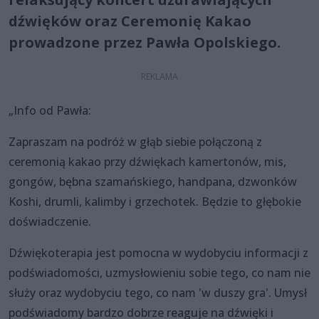
dźwięków oraz Ceremonię Kakao
prowadzone przez Pawła Opolskiego.
„Info od Pawła:
Zapraszam na podróż w głąb siebie połączoną z
ceremonią kakao przy dźwiękach kamertonów, mis,
gongów, bębna szamańskiego, handpana, dzwonków
Koshi, drumli, kalimby i grzechotek. Będzie to głębokie
doświadczenie.
Dźwiękoterapia jest pomocna w wydobyciu informacji z
podświadomości, uzmysłowieniu sobie tego, co nam nie
służy oraz wydobyciu tego, co nam 'w duszy gra'. Umysł
podświadomy bardzo dobrze reaguje na dźwięki i