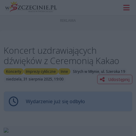
Koncert uzdrawiających
dźwięków z Ceremonią Kakao
Koncerty
Imprezy cykliczne
Inne
Strych w Młynie, ul. Szeroka 19
Udostępnij
niedziela, 31 sierpnia 2025, 19:00
Wydarzenie już się odbyło