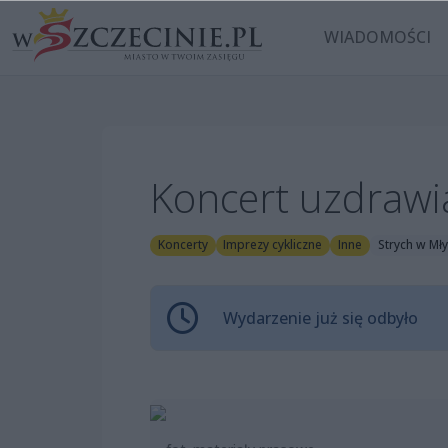
WIADOMOŚCI
Koncert uzdrawi
Koncerty
Imprezy cykliczne
Inne
Strych w Mły
Wydarzenie już się odbyło