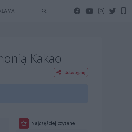
KLAMA
monią Kakao
Udostępnij
Najczęściej czytane