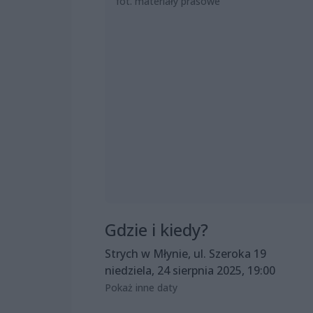
fot. materiały prasowe
Gdzie i kiedy?
Strych w Młynie, ul. Szeroka 19
niedziela, 24 sierpnia 2025, 19:00
Pokaż inne daty