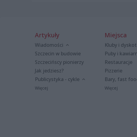
Artykuły
Miejsca
Wiadomości
Kluby i dyskot
Szczecin w budowie
Puby i kawiar
Szczecińscy pionierzy
Restauracje
Jak jedziesz?
Pizzerie
Publicystyka - cykle
Bary, fast fo
Więcej
Więcej