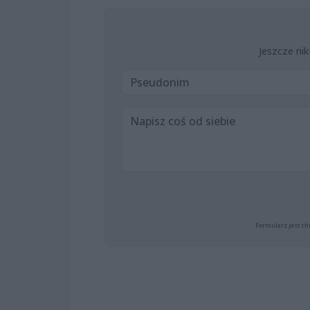
Jeszcze nik
Formularz jest ch