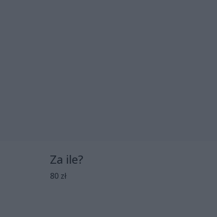
Za ile?
80 zł