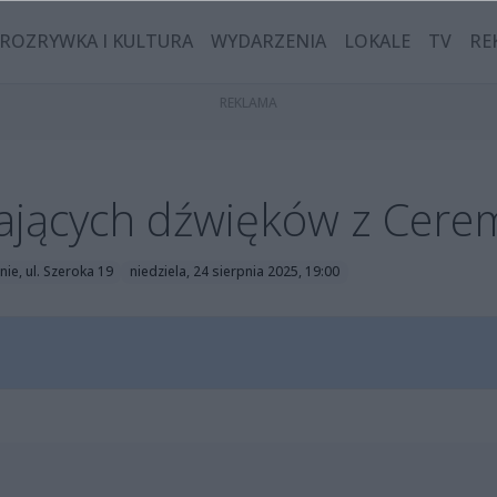
ROZRYWKA I KULTURA
WYDARZENIA
LOKALE
TV
RE
ających dźwięków z Cere
nie, ul. Szeroka 19
niedziela, 24 sierpnia 2025, 19:00