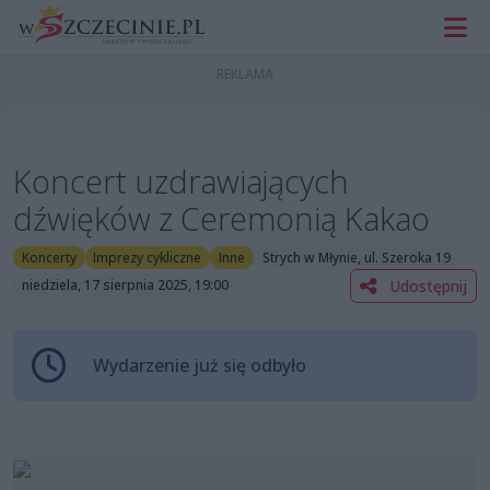
Koncert uzdrawiających
dźwięków z Ceremonią Kakao
Koncerty
Imprezy cykliczne
Inne
Strych w Młynie, ul. Szeroka 19
Udostępnij
niedziela, 17 sierpnia 2025, 19:00
Wydarzenie już się odbyło