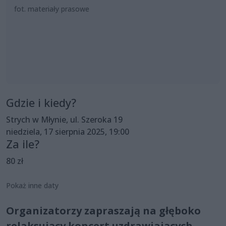
fot. materiały prasowe
Gdzie i kiedy?
Strych w Młynie, ul. Szeroka 19
niedziela, 17 sierpnia 2025, 19:00
Za ile?
80 zł
Pokaż inne daty
Organizatorzy zapraszają na głęboko
relaksujący koncert uzdrawiających