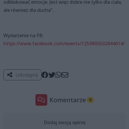
odblokować emocje. Jest więc dobre nie tylko dla ciała,
ale również dla ducha”.
Wydarzenie na FB:
https://www.facebook.com/events/1259803502844614/
Udostępnij
Komentarze
0
Dodaj swoją opinię