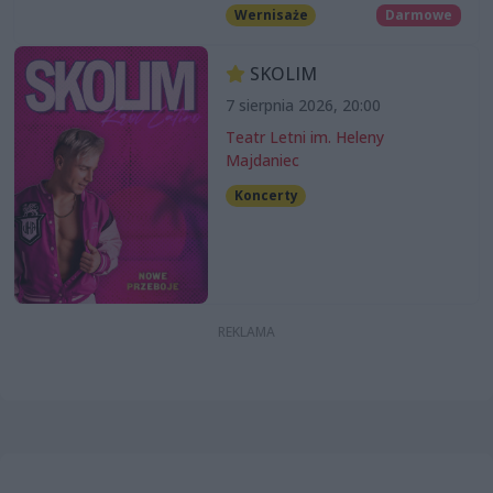
Wernisaże
Darmowe
SKOLIM
7 sierpnia 2026, 20:00
Teatr Letni im. Heleny
Majdaniec
Koncerty