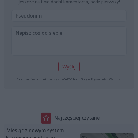
Jeszcze nikt nie dodał komentarza, bądź pierwszy!
Wyślij
Formularz jest chroniony dzięki reCAPTCHA od Google:
Prywatność
|
Warunki
.
Najczęściej czytane
Miesiąc z nowym system
kasowania biletów w