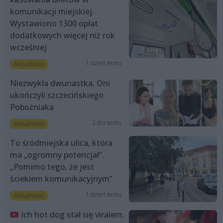
komunikacji miejskiej.
Wystawiono 1300 opłat
dodatkowych więcej niż rok
wcześniej
1 dzień temu
Aktualności
Niezwykła dwunastka. Oni
ukończyli szczecińskiego
Pobożniaka
2 dni temu
Aktualności
To śródmiejska ulica, która
ma „ogromny potencjał”.
„Pomimo tego, że jest
ściekiem komunikacyjnym”
1 dzień temu
Aktualności
Ich hot dog stał się viralem.