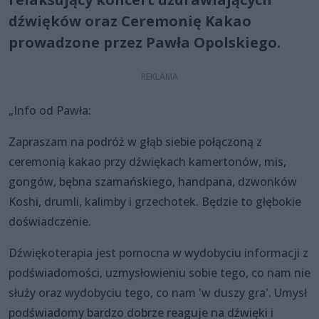
dźwięków oraz Ceremonię Kakao
prowadzone przez Pawła Opolskiego.
„Info od Pawła:
Zapraszam na podróż w głąb siebie połączoną z
ceremonią kakao przy dźwiękach kamertonów, mis,
gongów, bębna szamańskiego, handpana, dzwonków
Koshi, drumli, kalimby i grzechotek. Będzie to głębokie
doświadczenie.
Dźwiękoterapia jest pomocna w wydobyciu informacji z
podświadomości, uzmysłowieniu sobie tego, co nam nie
służy oraz wydobyciu tego, co nam 'w duszy gra'. Umysł
podświadomy bardzo dobrze reaguje na dźwięki i