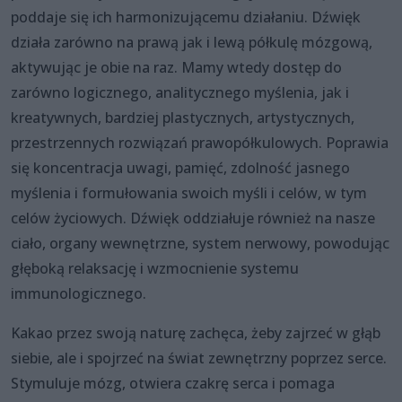
poddaje się ich harmonizującemu działaniu. Dźwięk
działa zarówno na prawą jak i lewą półkulę mózgową,
aktywując je obie na raz. Mamy wtedy dostęp do
zarówno logicznego, analitycznego myślenia, jak i
kreatywnych, bardziej plastycznych, artystycznych,
przestrzennych rozwiązań prawopółkulowych. Poprawia
się koncentracja uwagi, pamięć, zdolność jasnego
myślenia i formułowania swoich myśli i celów, w tym
celów życiowych. Dźwięk oddziałuje również na nasze
ciało, organy wewnętrzne, system nerwowy, powodując
głęboką relaksację i wzmocnienie systemu
immunologicznego.
Kakao przez swoją naturę zachęca, żeby zajrzeć w głąb
siebie, ale i spojrzeć na świat zewnętrzny poprzez serce.
Stymuluje mózg, otwiera czakrę serca i pomaga