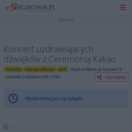
Koncert uzdrawiających
dźwięków z Ceremonią Kakao
Koncerty
Imprezy cykliczne
Inne
Strych w Młynie, ul. Szeroka 19
Udostępnij
niedziela, 3 sierpnia 2025, 19:00
Wydarzenie już się odbyło