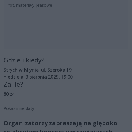
fot. materiały prasowe
Gdzie i kiedy?
Strych w Młynie, ul. Szeroka 19
niedziela, 3 sierpnia 2025, 19:00
Za ile?
80 zł
Pokaż inne daty
Organizatorzy zapraszają na głęboko
relaksujący koncert uzdrawiających