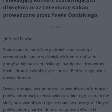
dźwięków oraz Ceremonię Kakao
prowadzone przez Pawła Opolskiego.
„Info od Pawła:
Zapraszam na podróż w głąb siebie połączoną z
ceremonią kakao przy dźwiękach kamertonów, mis,
gongów, bębna szamańskiego, handpana, dzwonków
Koshi, drumli, kalimby i grzechotek. Będzie to głębokie
doświadczenie.
Dźwiękoterapia jest pomocna w wydobyciu informacji z
podświadomości, uzmysłowieniu sobie tego, co nam nie
służy oraz wydobyciu tego, co nam 'w duszy gra'. Umysł
podświadomy bardzo dobrze reaguje na dźwięki i