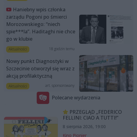
Haniebny wpis członka
zarządu Pogoni po śmierci
Morozowskiego: “niech
spie***la”. Haditaghi nie chce
go w klubie
18 godzin temu
Aktualności
Nowy punkt Diagnostyki w
Szczecinie otworzył się wraz z
akcją profilaktyczną
art. sponsorowany
Aktualności
Polecane wydarzenia
PRZEGLĄD „FEDERICO
FELLINI: CIAO A TUTTI!”
8 sierpnia 2026, 19:00
Kino Pionier