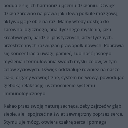
poddaje się ich harmonizującemu działaniu. Dźwięk
działa zarówno na prawą jak i lewą półkulę mózgową,
aktywując je obie na raz. Mamy wtedy dostęp do
zarówno logicznego, analitycznego myślenia, jak i
kreatywnych, bardziej plastycznych, artystycznych,
przestrzennych rozwiązań prawopółkulowych. Poprawia
się koncentracja uwagi, pamięć, zdolność jasnego
myślenia i formułowania swoich myśli i celów, w tym
celów życiowych. Dźwięk oddziałuje również na nasze
ciało, organy wewnętrzne, system nerwowy, powodując
głęboką relaksację i wzmocnienie systemu
immunologicznego.
Kakao przez swoją naturę zachęca, żeby zajrzeć w głąb
siebie, ale i spojrzeć na świat zewnętrzny poprzez serce.
Stymuluje mózg, otwiera czakrę serca i pomaga