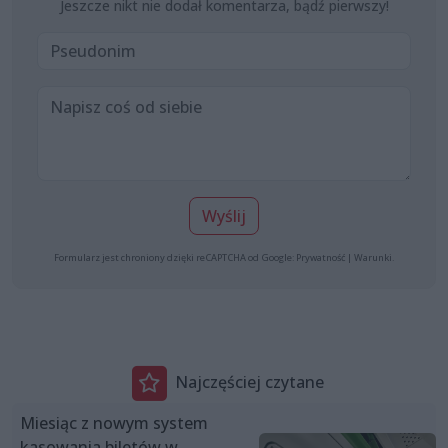
Jeszcze nikt nie dodał komentarza, bądź pierwszy!
Wyślij
Formularz jest chroniony dzięki reCAPTCHA od Google:
Prywatność
|
Warunki
.
Najczęściej czytane
Miesiąc z nowym system
kasowania biletów w