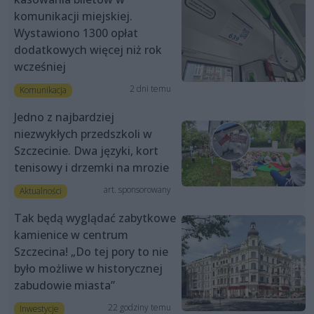
komunikacji miejskiej.
Wystawiono 1300 opłat
dodatkowych więcej niż rok
wcześniej
2 dni temu
Komunikacja
Jedno z najbardziej
niezwykłych przedszkoli w
Szczecinie. Dwa języki, kort
tenisowy i drzemki na mrozie
art. sponsorowany
Aktualności
Tak będą wyglądać zabytkowe
kamienice w centrum
Szczecina! „Do tej pory to nie
było możliwe w historycznej
zabudowie miasta”
22 godziny temu
Inwestycje