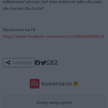
odblokować emocje. Jest więc dobre nie tylko dla ciała,
ale również dla ducha”.
Wydarzenie na FB:
https://www.facebook.com/events/1259803502844614/
Udostępnij
Komentarze
0
Dodaj swoją opinię