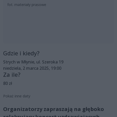
fot. materiały prasowe
Gdzie i kiedy?
Strych w Młynie, ul. Szeroka 19
niedziela, 2 marca 2025, 19:00
Za ile?
80 zł
Pokaż inne daty
Organizatorzy zapraszają na głęboko
relaksujący koncert uzdrawiających