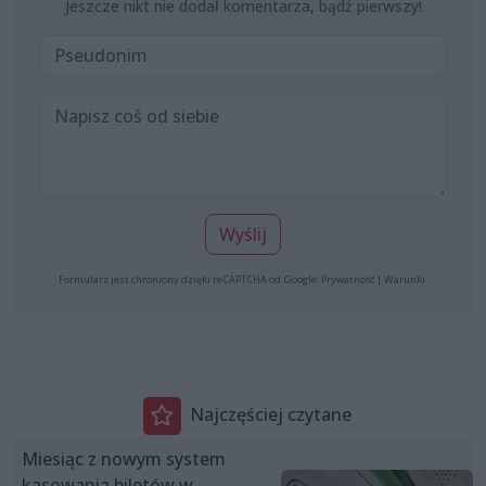
Jeszcze nikt nie dodał komentarza, bądź pierwszy!
Wyślij
Formularz jest chroniony dzięki reCAPTCHA od Google:
Prywatność
|
Warunki
.
Najczęściej czytane
Miesiąc z nowym system
kasowania biletów w