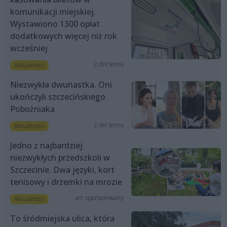
komunikacji miejskiej.
Wystawiono 1300 opłat
dodatkowych więcej niż rok
wcześniej
2 dni temu
Aktualności
Niezwykła dwunastka. Oni
ukończyli szczecińskiego
Pobożniaka
2 dni temu
Aktualności
Jedno z najbardziej
niezwykłych przedszkoli w
Szczecinie. Dwa języki, kort
tenisowy i drzemki na mrozie
art. sponsorowany
Aktualności
To śródmiejska ulica, która