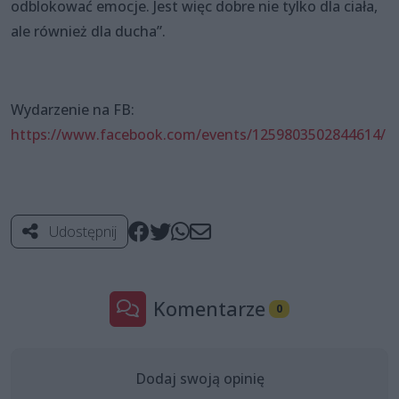
odblokować emocje. Jest więc dobre nie tylko dla ciała,
ale również dla ducha”.
Wydarzenie na FB:
https://www.facebook.com/events/1259803502844614/
Udostępnij
Komentarze
0
Dodaj swoją opinię