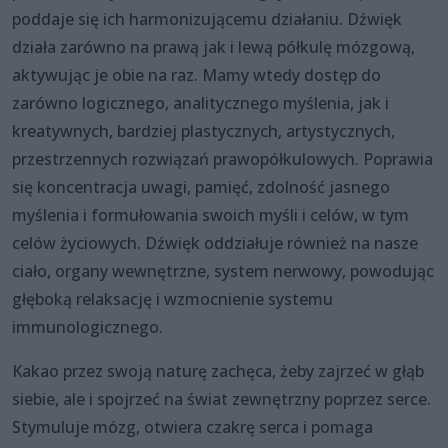
poddaje się ich harmonizującemu działaniu. Dźwięk
działa zarówno na prawą jak i lewą półkulę mózgową,
aktywując je obie na raz. Mamy wtedy dostęp do
zarówno logicznego, analitycznego myślenia, jak i
kreatywnych, bardziej plastycznych, artystycznych,
przestrzennych rozwiązań prawopółkulowych. Poprawia
się koncentracja uwagi, pamięć, zdolność jasnego
myślenia i formułowania swoich myśli i celów, w tym
celów życiowych. Dźwięk oddziałuje również na nasze
ciało, organy wewnętrzne, system nerwowy, powodując
głęboką relaksację i wzmocnienie systemu
immunologicznego.
Kakao przez swoją naturę zachęca, żeby zajrzeć w głąb
siebie, ale i spojrzeć na świat zewnętrzny poprzez serce.
Stymuluje mózg, otwiera czakrę serca i pomaga