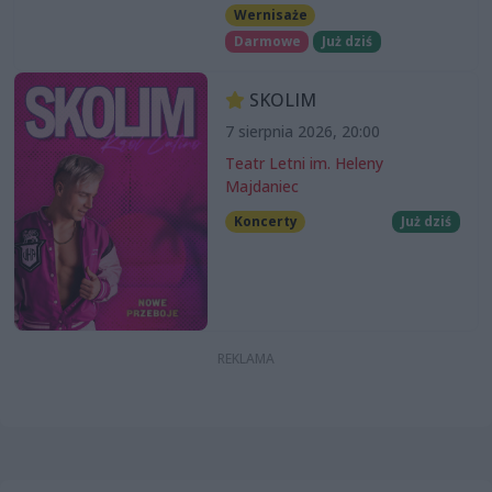
Wernisaże
Darmowe
Już dziś
SKOLIM
7 sierpnia 2026, 20:00
Teatr Letni im. Heleny
Majdaniec
Koncerty
Już dziś