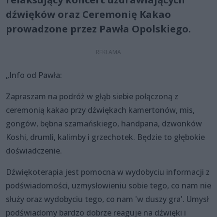
dźwięków oraz Ceremonię Kakao
prowadzone przez Pawła Opolskiego.
„Info od Pawła:
Zapraszam na podróż w głąb siebie połączoną z
ceremonią kakao przy dźwiękach kamertonów, mis,
gongów, bębna szamańskiego, handpana, dzwonków
Koshi, drumli, kalimby i grzechotek. Będzie to głębokie
doświadczenie.
Dźwiękoterapia jest pomocna w wydobyciu informacji z
podświadomości, uzmysłowieniu sobie tego, co nam nie
służy oraz wydobyciu tego, co nam 'w duszy gra'. Umysł
podświadomy bardzo dobrze reaguje na dźwięki i