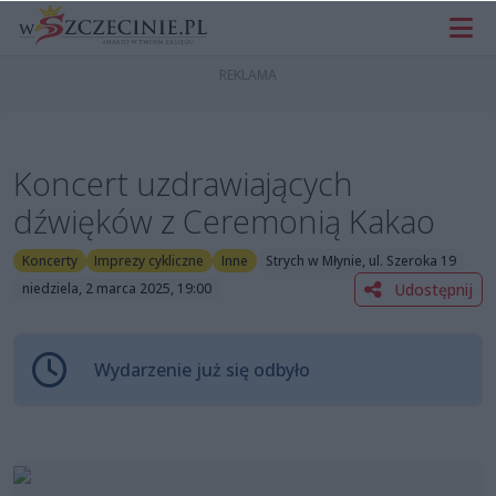
Koncert uzdrawiających
dźwięków z Ceremonią Kakao
Koncerty
Imprezy cykliczne
Inne
Strych w Młynie, ul. Szeroka 19
Udostępnij
niedziela, 2 marca 2025, 19:00
Wydarzenie już się odbyło