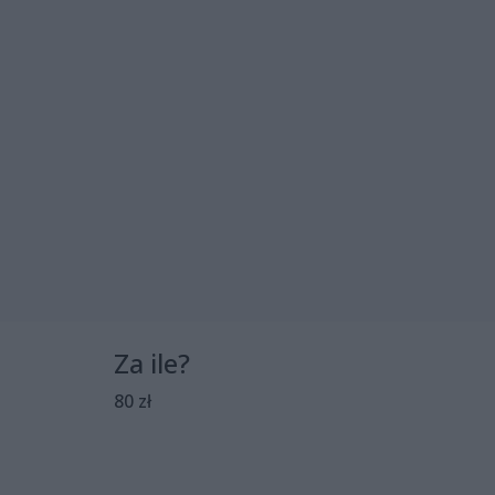
Za ile?
80 zł