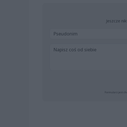
Jeszcze nik
Formularz jest ch