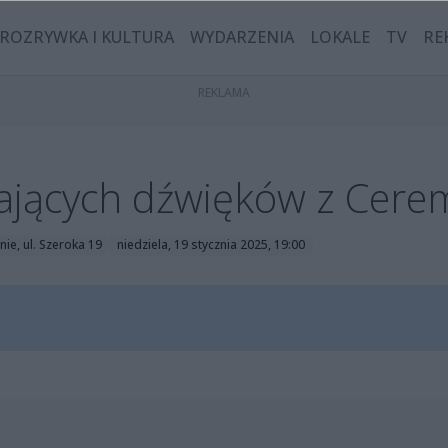
ROZRYWKA I KULTURA
WYDARZENIA
LOKALE
TV
RE
ających dźwięków z Cere
nie, ul. Szeroka 19
niedziela, 19 stycznia 2025, 19:00