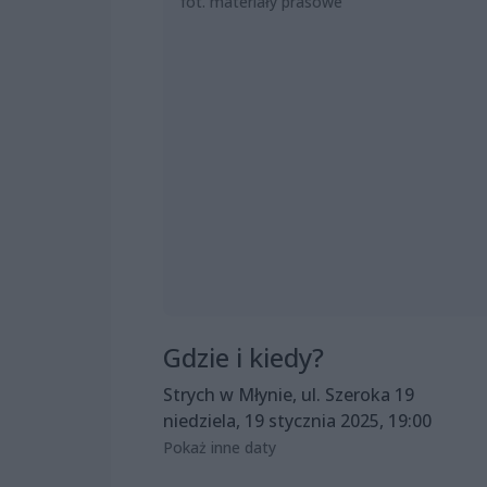
fot. materiały prasowe
Gdzie i kiedy?
Strych w Młynie, ul. Szeroka 19
niedziela, 19 stycznia 2025, 19:00
Pokaż inne daty