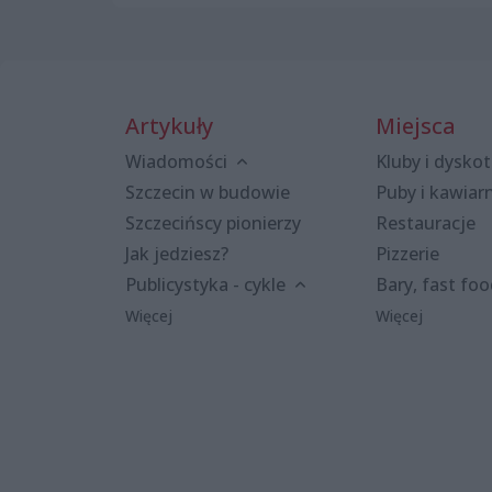
Artykuły
Miejsca
Wiadomości
Kluby i dyskot
Szczecin w budowie
Puby i kawiar
Szczecińscy pionierzy
Restauracje
Jak jedziesz?
Pizzerie
Publicystyka - cykle
Bary, fast fo
Więcej
Więcej