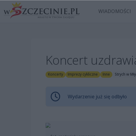
WIADOMOŚCI
Koncert uzdrawi
Koncerty
Imprezy cykliczne
Inne
Strych w Mły
Wydarzenie już się odbyło