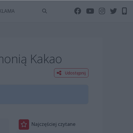
KLAMA
monią Kakao
Udostępnij
Najczęściej czytane