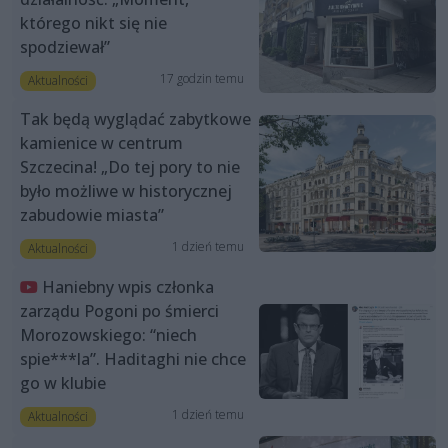
którego nikt się nie
spodziewał”
17 godzin temu
Aktualności
Tak będą wyglądać zabytkowe
kamienice w centrum
Szczecina! „Do tej pory to nie
było możliwe w historycznej
zabudowie miasta”
1 dzień temu
Aktualności
Haniebny wpis członka
zarządu Pogoni po śmierci
Morozowskiego: “niech
spie***la”. Haditaghi nie chce
go w klubie
1 dzień temu
Aktualności