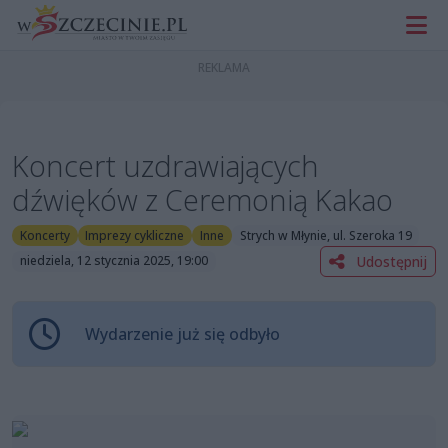
Koncert uzdrawiających
dźwięków z Ceremonią Kakao
Koncerty
Imprezy cykliczne
Inne
Strych w Młynie, ul. Szeroka 19
Udostępnij
niedziela, 12 stycznia 2025, 19:00
Wydarzenie już się odbyło