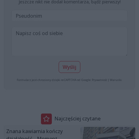
Jeszcze nikt nie dodał komentarza, bądź pierwszy!
Wyślij
Formularz jest chroniony dzięki reCAPTCHA od Google:
Prywatność
|
Warunki
.
Najczęściej czytane
Znana kawiarnia kończy
działalność. „Moment,