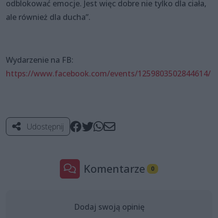
odblokować emocje. Jest więc dobre nie tylko dla ciała,
ale również dla ducha”.
Wydarzenie na FB:
https://www.facebook.com/events/1259803502844614/
Udostępnij
Komentarze
0
Dodaj swoją opinię