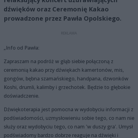
dźwięków oraz Ceremonię Kakao
prowadzone przez Pawła Opolskiego.
„Info od Pawła:
Zapraszam na podróż w głąb siebie połączoną z
ceremonią kakao przy dźwiękach kamertonów, mis,
gongów, bębna szamańskiego, handpana, dzwonków
Koshi, drumli, kalimby i grzechotek. Będzie to głębokie
doświadczenie.
Dźwiękoterapia jest pomocna w wydobyciu informacji z
podświadomości, uzmysłowieniu sobie tego, co nam nie
służy oraz wydobyciu tego, co nam 'w duszy gra'. Umysł
podświadomy bardzo dobrze reaguje na dźwięki i