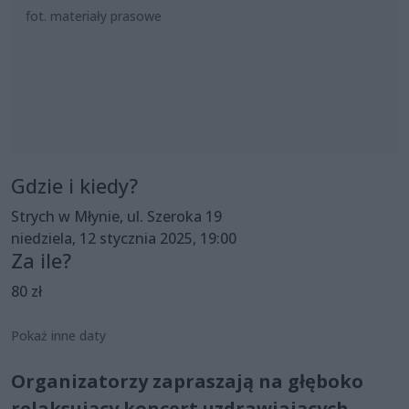
fot. materiały prasowe
Gdzie i kiedy?
Strych w Młynie, ul. Szeroka 19
niedziela, 12 stycznia 2025, 19:00
Za ile?
80 zł
Pokaż inne daty
Organizatorzy zapraszają na głęboko
relaksujący koncert uzdrawiających