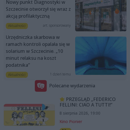
Nowy punkt Diagnostyki w
Szczecinie otworzył się wraz z
akcją profilaktyczną
art. sponsorowany
Aktualności
Urzędniczka skarbowa w
ramach kontroli opalała się w
solarium w Szczecinie. „10
minut relaksu na koszt
podatnika”
1 dzień temu
Aktualności
Polecane wydarzenia
PRZEGLĄD „FEDERICO
FELLINI: CIAO A TUTTI!”
8 sierpnia 2026, 19:00
Kino Pionier