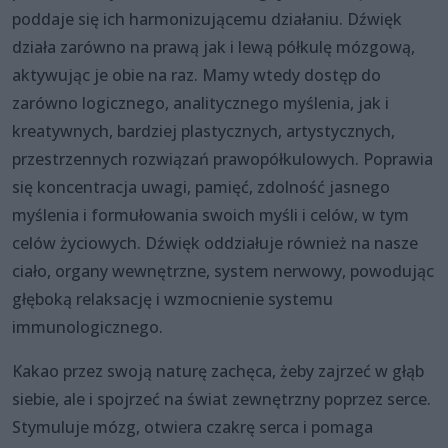
poddaje się ich harmonizującemu działaniu. Dźwięk
działa zarówno na prawą jak i lewą półkulę mózgową,
aktywując je obie na raz. Mamy wtedy dostęp do
zarówno logicznego, analitycznego myślenia, jak i
kreatywnych, bardziej plastycznych, artystycznych,
przestrzennych rozwiązań prawopółkulowych. Poprawia
się koncentracja uwagi, pamięć, zdolność jasnego
myślenia i formułowania swoich myśli i celów, w tym
celów życiowych. Dźwięk oddziałuje również na nasze
ciało, organy wewnętrzne, system nerwowy, powodując
głęboką relaksację i wzmocnienie systemu
immunologicznego.
Kakao przez swoją naturę zachęca, żeby zajrzeć w głąb
siebie, ale i spojrzeć na świat zewnętrzny poprzez serce.
Stymuluje mózg, otwiera czakrę serca i pomaga