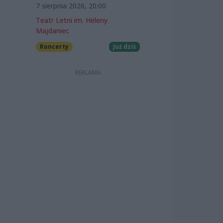
7 sierpnia 2026, 20:00
Teatr Letni im. Heleny
Majdaniec
Koncerty
Już dziś