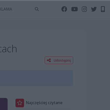
KLAMA
cach
Udostępnij
Najczęściej czytane