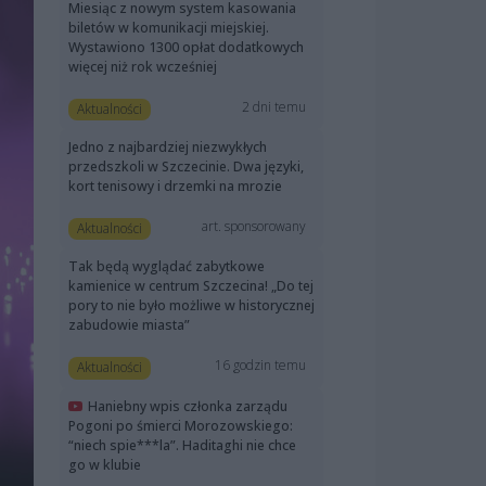
Miesiąc z nowym system kasowania
biletów w komunikacji miejskiej.
Wystawiono 1300 opłat dodatkowych
więcej niż rok wcześniej
2 dni temu
Aktualności
Jedno z najbardziej niezwykłych
przedszkoli w Szczecinie. Dwa języki,
kort tenisowy i drzemki na mrozie
art. sponsorowany
Aktualności
Tak będą wyglądać zabytkowe
kamienice w centrum Szczecina! „Do tej
pory to nie było możliwe w historycznej
zabudowie miasta”
16 godzin temu
Aktualności
Haniebny wpis członka zarządu
Pogoni po śmierci Morozowskiego:
“niech spie***la”. Haditaghi nie chce
go w klubie