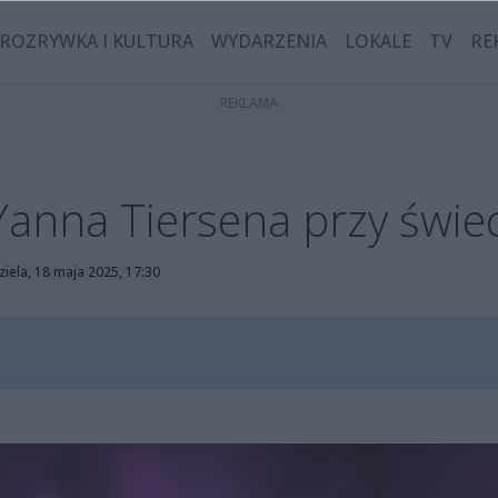
ROZRYWKA I KULTURA
WYDARZENIA
LOKALE
TV
RE
Yanna Tiersena przy świe
ziela, 18 maja 2025, 17:30