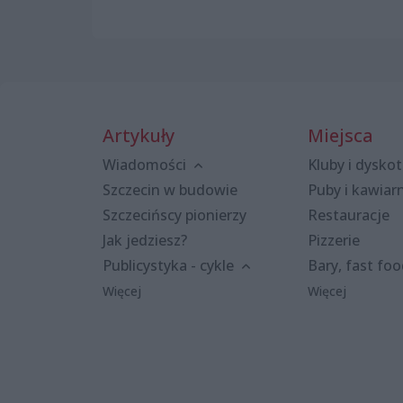
Artykuły
Miejsca
Wiadomości
Kluby i dyskot
Szczecin w budowie
Puby i kawiar
Szczecińscy pionierzy
Restauracje
Jak jedziesz?
Pizzerie
Publicystyka - cykle
Bary, fast fo
Więcej
Więcej