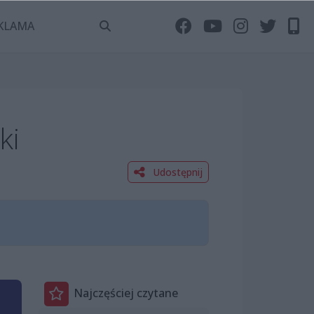
KLAMA
ki
Udostępnij
Najczęściej czytane