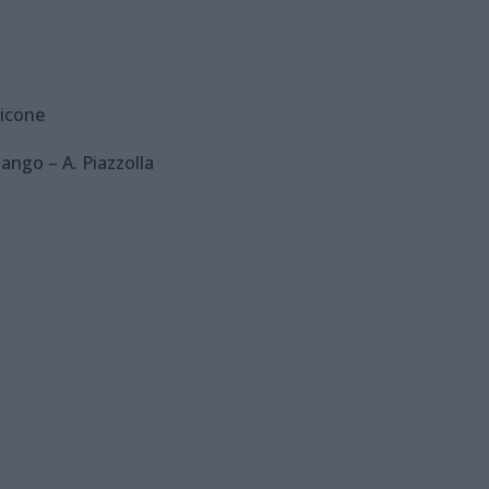
ricone
ango – A. Piazzolla