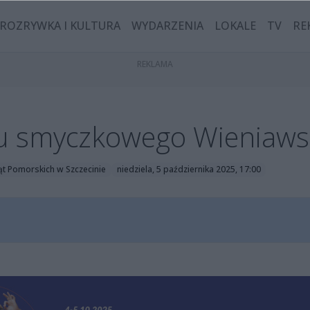
ROZRYWKA I KULTURA
WYDARZENIA
LOKALE
TV
RE
u smyczkowego Wieniaws
t Pomorskich w Szczecinie
niedziela, 5 października 2025, 17:00