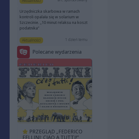
Aktualności
Urzędniczka skarbowa w ramach
kontroli opalała się w solarium w
Szczecinie. „10 minut relaksu na koszt
podatnika”
1 dzień temu
Aktualności
Polecane wydarzenia
PRZEGLĄD „FEDERICO
FELLINI: CIAO A TUTTI!”