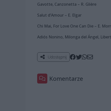
Gavotte, Canzonetta – R. Glière
Salut d’Amour – E. Elgar
Chi Mai, For Love One Can Die – E. Mor
Adiós Nonino, Milonga del Ángel, Libert
Udostępnij
Komentarze