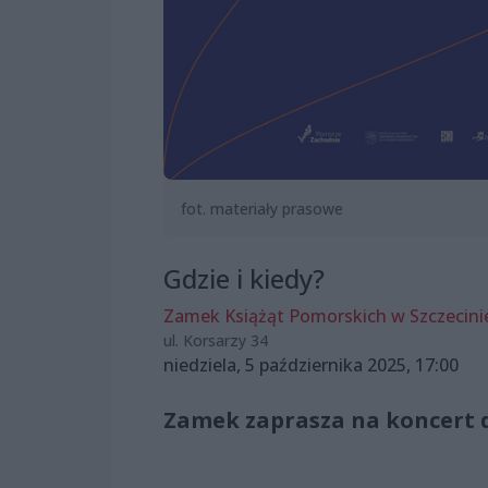
fot. materiały prasowe
Gdzie i kiedy?
Zamek Książąt Pomorskich w Szczecini
ul. Korsarzy 34
niedziela, 5 października 2025, 17:00
Zamek zaprasza na koncert 