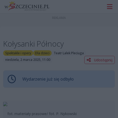
Kołysanki Północy
Spektakle i opery
Dla dzieci
Teatr Lalek Pleciuga
Udostępnij
niedziela, 2 marca 2025, 11:00
Wydarzenie już się odbyło
fot. materiały prasowe/ fot. P. Nykowski