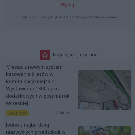
Wyślij
Formularz jest chroniony dzięki reCAPTCHA od Google:
Prywatność
|
Warunki
.
Najczęściej czytane
Miesiąc z nowym system
kasowania biletów w
komunikacji miejskiej.
Wystawiono 1300 opłat
dodatkowych więcej niż rok
wcześniej
2 dni temu
Aktualności
Jedno z najbardziej
niezwykłych przedszkoli w