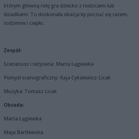
którym główną rolę gra dziecko z rodzicami lub
dziadkami. To doskonała okazja by poczuć się razem,
rodzinnie i ciepło.
Zespół:
Scenariusz i reżyseria: Marta Łągiewka
Pomysł scenograficzny: Kaja Cykalewicz-Licak
Muzyka: Tomasz Licak
Obsada:
Marta Łągiewka
Maja Bartlewska