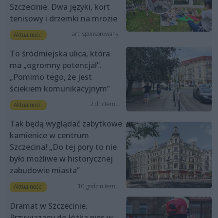
Szczecinie. Dwa języki, kort
tenisowy i drzemki na mrozie
art. sponsorowany
Aktualności
To śródmiejska ulica, która
ma „ogromny potencjał”.
„Pomimo tego, że jest
ściekiem komunikacyjnym”
2 dni temu
Aktualności
Tak będą wyglądać zabytkowe
kamienice w centrum
Szczecina! „Do tej pory to nie
było możliwe w historycznej
zabudowie miasta”
10 godzin temu
Aktualności
Dramat w Szczecinie.
Przywiązany do łóżka pies w