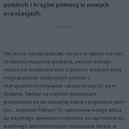
polskich i krajów północy w nowych
aranżacjach.
Nie jest to typowy spektakl, nie jest to typowy koncert,
to bardziej muzyczne spotkanie, podczas którego
rodzice lub dziadkowie wraz z dziećmi i wnukami będą
mogli posłuchać tradycyjnych polskich i
skandynawskich kołysanek i aktywnie włączyć się w
działanie. Siedząc na miękkich poduszkach
przeniesiemy się do delikatnej krainy z pogranicza jawy i
snu. „Kołysanki Północy” to zaproszenie małego widza
do wspólnego śpiewania z rodzicami, to zaproszenie do
wspólnego tworzenia muzyki i budowania świata, w