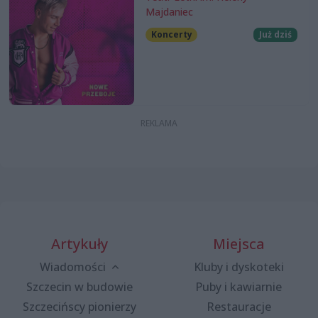
Majdaniec
Koncerty
Już dziś
Artykuły
Miejsca
Wiadomości
Kluby i dyskoteki
Szczecin w budowie
Puby i kawiarnie
Szczecińscy pionierzy
Restauracje