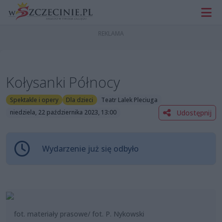
Kołysanki Północy
Spektakle i opery
Dla dzieci
Teatr Lalek Pleciuga
Udostępnij
niedziela, 22 października 2023, 13:00
Wydarzenie już się odbyło
fot. materiały prasowe/ fot. P. Nykowski