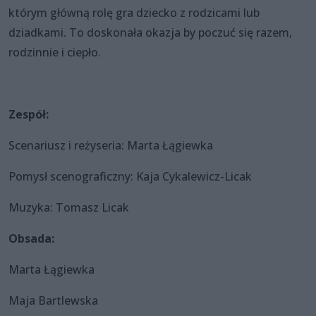
którym główną rolę gra dziecko z rodzicami lub
dziadkami. To doskonała okazja by poczuć się razem,
rodzinnie i ciepło.
Zespół:
Scenariusz i reżyseria: Marta Łągiewka
Pomysł scenograficzny: Kaja Cykalewicz-Licak
Muzyka: Tomasz Licak
Obsada:
Marta Łągiewka
Maja Bartlewska