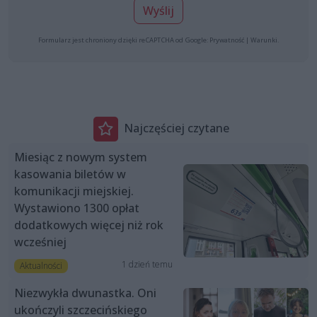
Wyślij
Formularz jest chroniony dzięki reCAPTCHA od Google:
Prywatność
|
Warunki
.
Najczęściej czytane
Miesiąc z nowym system
kasowania biletów w
komunikacji miejskiej.
Wystawiono 1300 opłat
dodatkowych więcej niż rok
wcześniej
1 dzień temu
Aktualności
Niezwykła dwunastka. Oni
ukończyli szczecińskiego