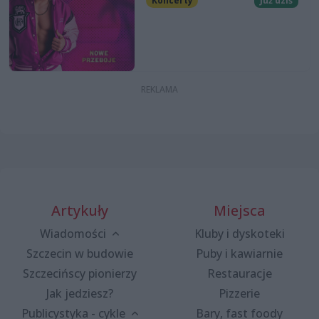
Koncerty
Już dziś
Artykuły
Miejsca
Wiadomości
Kluby i dyskoteki
Szczecin w budowie
Puby i kawiarnie
Szczecińscy pionierzy
Restauracje
Jak jedziesz?
Pizzerie
Publicystyka - cykle
Bary, fast foody