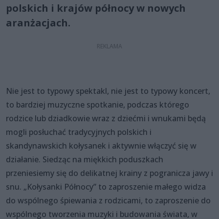
polskich i krajów północy w nowych
aranżacjach.
Nie jest to typowy spektakl, nie jest to typowy koncert,
to bardziej muzyczne spotkanie, podczas którego
rodzice lub dziadkowie wraz z dziećmi i wnukami będą
mogli posłuchać tradycyjnych polskich i
skandynawskich kołysanek i aktywnie włączyć się w
działanie. Siedząc na miękkich poduszkach
przeniesiemy się do delikatnej krainy z pogranicza jawy i
snu. „Kołysanki Północy” to zaproszenie małego widza
do wspólnego śpiewania z rodzicami, to zaproszenie do
wspólnego tworzenia muzyki i budowania świata, w