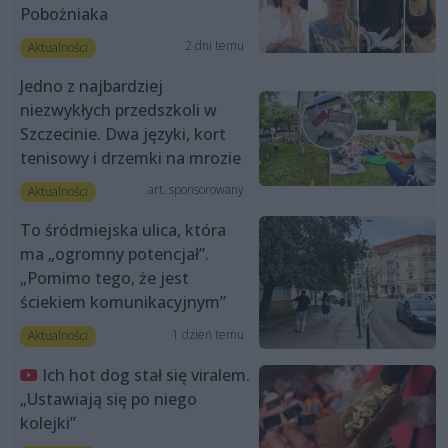
Pobożniaka
2 dni temu
Aktualności
Jedno z najbardziej
niezwykłych przedszkoli w
Szczecinie. Dwa języki, kort
tenisowy i drzemki na mrozie
art. sponsorowany
Aktualności
To śródmiejska ulica, która
ma „ogromny potencjał”.
„Pomimo tego, że jest
ściekiem komunikacyjnym”
1 dzień temu
Aktualności
Ich hot dog stał się viralem.
„Ustawiają się po niego
kolejki”