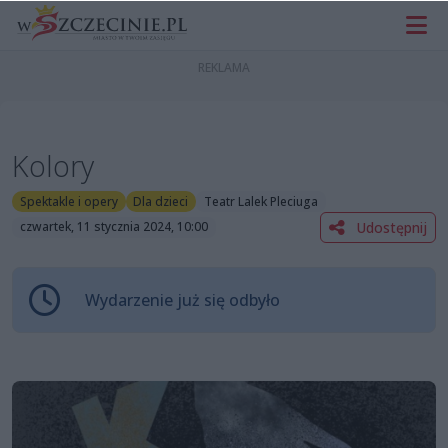
Kolory
Spektakle i opery
Dla dzieci
Teatr Lalek Pleciuga
Udostępnij
czwartek, 11 stycznia 2024, 10:00
Wydarzenie już się odbyło