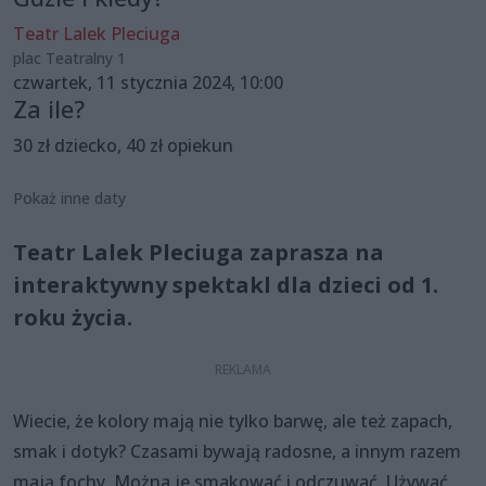
Teatr Lalek Pleciuga
plac Teatralny 1
czwartek, 11 stycznia 2024, 10:00
Za ile?
30 zł dziecko, 40 zł opiekun
Pokaż inne daty
Teatr Lalek Pleciuga zaprasza na
interaktywny spektakl dla dzieci od 1.
roku życia.
Wiecie, że kolory mają nie tylko barwę, ale też zapach,
smak i dotyk? Czasami bywają radosne, a innym razem
mają fochy. Można je smakować i odczuwać. Używać