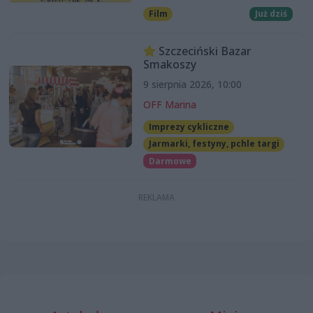
Film
Już dziś
Szczeciński Bazar
Smakoszy
9 sierpnia 2026, 10:00
OFF Marina
Imprezy cykliczne
Jarmarki, festyny, pchle targi
Darmowe