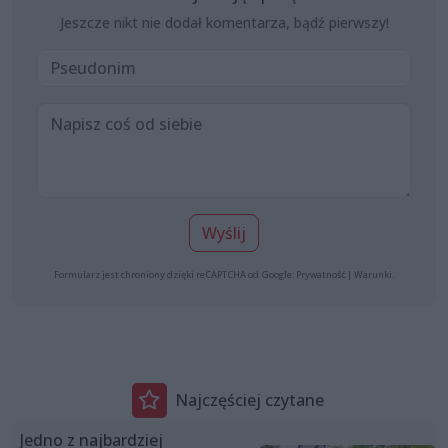
Jeszcze nikt nie dodał komentarza, bądź pierwszy!
Wyślij
Formularz jest chroniony dzięki reCAPTCHA od Google:
Prywatność
|
Warunki
.
Najczęściej czytane
Jedno z najbardziej