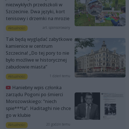
niezwykłych przedszkoli w
Szczecinie. Dwa języki, kort
tenisowy i drzemki na mrozie
art. sponsorowany
Aktualności
Tak będą wyglądać zabytkowe
kamienice w centrum
Szczecina! „Do tej pory to nie
było możliwe w historycznej
zabudowie miasta”
1 dzień temu
Aktualności
Haniebny wpis członka
zarządu Pogoni po śmierci
Morozowskiego: “niech
spie***la”. Haditaghi nie chce
go w klubie
20 godzin temu
Aktualności