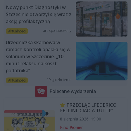
Nowy punkt Diagnostyki w
Szczecinie otworzył się wraz z
akcją profilaktyczną
art. sponsorowany
Aktualności
Urzędniczka skarbowa w
ramach kontroli opalała się w
solarium w Szczecinie. „10
minut relaksu na koszt
podatnika”
19 godzin temu
Aktualności
Polecane wydarzenia
PRZEGLĄD „FEDERICO
FELLINI: CIAO A TUTTI!”
8 sierpnia 2026, 19:00
Kino Pionier