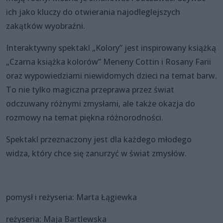
ich jako kluczy do otwierania najodleglejszych
zakątków wyobraźni.
Interaktywny spektakl „Kolory” jest inspirowany książką
„Czarna książka kolorów” Meneny Cottin i Rosany Farii
oraz wypowiedziami niewidomych dzieci na temat barw.
To nie tylko magiczna przeprawa przez świat
odczuwany różnymi zmysłami, ale także okazja do
rozmowy na temat piękna różnorodności.
Spektakl przeznaczony jest dla każdego młodego
widza, który chce się zanurzyć w świat zmysłów.
pomysł i reżyseria: Marta Łągiewka
reżyseria: Maja Bartlewska