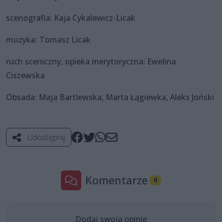
scenografia: Kaja Cykalewicz-Licak
muzyka: Tomasz Licak
ruch sceniczny, opieka merytoryczna: Ewelina
Ciszewska
Obsada: Maja Bartlewska, Marta Łągiewka, Aleks Joński
Udostępnij
Komentarze
0
Dodaj swoją opinię