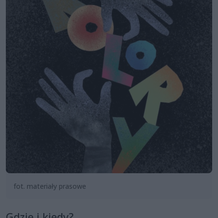
fot. materiały prasowe
Gdzie i kiedy?