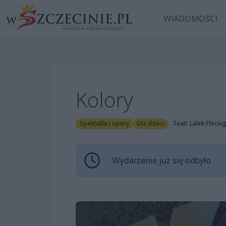
WIADOMOŚCI
Kolory
Spektakle i opery
Dla dzieci
Teatr Lalek Pleciu
Wydarzenie już się odbyło