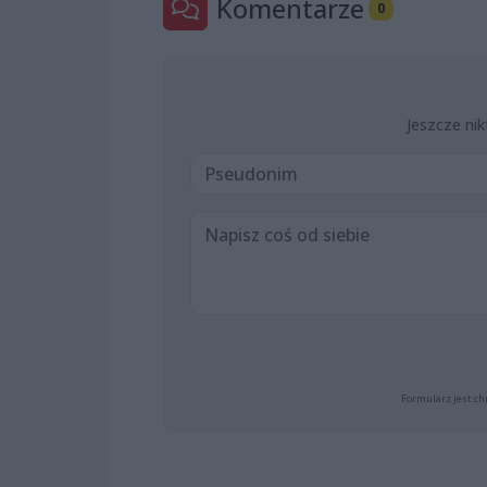
Komentarze
0
Jeszcze nik
Formularz jest ch