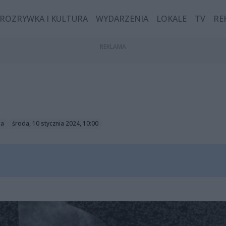
ROZRYWKA I KULTURA
WYDARZENIA
LOKALE
TV
RE
ga
środa, 10 stycznia 2024, 10:00