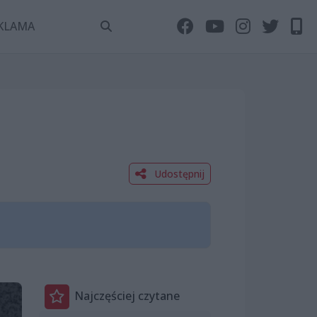
KLAMA
Udostępnij
Najczęściej czytane