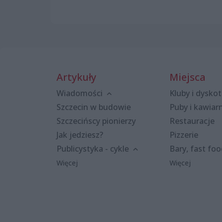
Artykuły
Miejsca
Wiadomości
Kluby i dyskot
Szczecin w budowie
Puby i kawiar
Szczecińscy pionierzy
Restauracje
Jak jedziesz?
Pizzerie
Publicystyka - cykle
Bary, fast fo
Więcej
Więcej