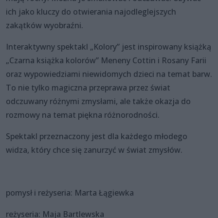
ich jako kluczy do otwierania najodleglejszych
zakątków wyobraźni.
Interaktywny spektakl „Kolory” jest inspirowany książką
„Czarna książka kolorów” Meneny Cottin i Rosany Farii
oraz wypowiedziami niewidomych dzieci na temat barw.
To nie tylko magiczna przeprawa przez świat
odczuwany różnymi zmysłami, ale także okazja do
rozmowy na temat piękna różnorodności.
Spektakl przeznaczony jest dla każdego młodego
widza, który chce się zanurzyć w świat zmysłów.
pomysł i reżyseria: Marta Łągiewka
reżyseria: Maja Bartlewska