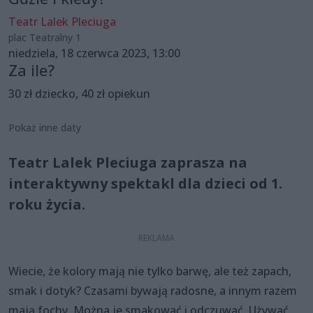
Teatr Lalek Pleciuga
plac Teatralny 1
niedziela, 18 czerwca 2023, 13:00
Za ile?
30 zł dziecko, 40 zł opiekun
Pokaż inne daty
Teatr Lalek Pleciuga zaprasza na
interaktywny spektakl dla dzieci od 1.
roku życia.
Wiecie, że kolory mają nie tylko barwę, ale też zapach,
smak i dotyk? Czasami bywają radosne, a innym razem
mają fochy. Można je smakować i odczuwać. Używać