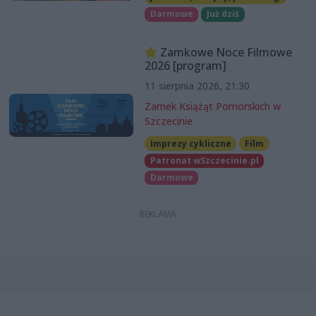
Darmowe
Już dziś
Zamkowe Noce Filmowe
2026 [program]
11 sierpnia 2026, 21:30
Zamek Książąt Pomorskich w
Szczecinie
Imprezy cykliczne
Film
Patronat wSzczecinie.pl
Darmowe