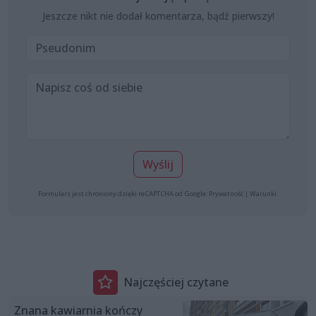
Jeszcze nikt nie dodał komentarza, bądź pierwszy!
Wyślij
Formularz jest chroniony dzięki reCAPTCHA od Google:
Prywatność
|
Warunki
.
Najczęściej czytane
Znana kawiarnia kończy