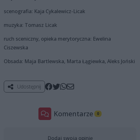
scenografia: Kaja Cykalewicz-Licak
muzyka: Tomasz Licak
ruch sceniczny, opieka merytoryczna: Ewelina
Ciszewska
Obsada: Maja Bartlewska, Marta Łągiewka, Aleks Joński
Udostępnij
Komentarze
0
Dodaj swoją opinię