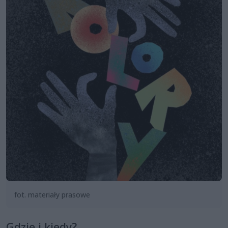
fot. materiały prasowe
Gdzie i kiedy?