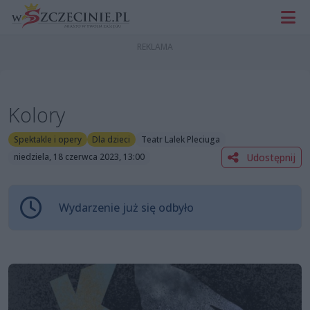
Kolory
Spektakle i opery
Dla dzieci
Teatr Lalek Pleciuga
Udostępnij
niedziela, 18 czerwca 2023, 13:00
Wydarzenie już się odbyło