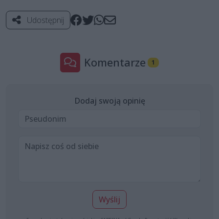
Udostępnij
Komentarze
1
Dodaj swoją opinię
Wyślij