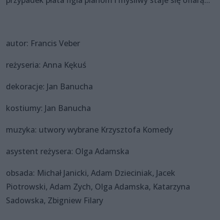
autor: Francis Veber
reżyseria: Anna Kękuś
dekoracje: Jan Banucha
kostiumy: Jan Banucha
muzyka: utwory wybrane Krzysztofa Komedy
asystent reżysera: Olga Adamska
obsada: Michał Janicki, Adam Dzieciniak, Jacek
Piotrowski, Adam Zych, Olga Adamska, Katarzyna
Sadowska, Zbigniew Filary