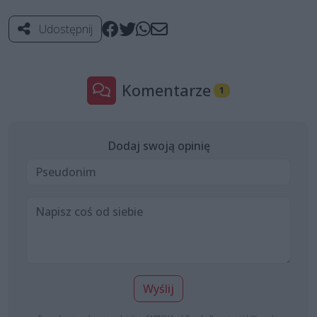
Udostępnij
Komentarze
1
Dodaj swoją opinię
Wyślij