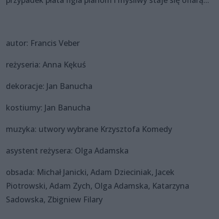
autor: Francis Veber
reżyseria: Anna Kękuś
dekoracje: Jan Banucha
kostiumy: Jan Banucha
muzyka: utwory wybrane Krzysztofa Komedy
asystent reżysera: Olga Adamska
obsada: Michał Janicki, Adam Dzieciniak, Jacek
Piotrowski, Adam Zych, Olga Adamska, Katarzyna
Sadowska, Zbigniew Filary