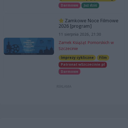
Darmowe
Już dziś
Zamkowe Noce Filmowe
2026 [program]
11 sierpnia 2026, 21:30
Zamek Książąt Pomorskich w
Szczecinie
Imprezy cykliczne
Film
Patronat wSzczecinie.pl
Darmowe