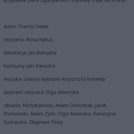
autor: Francis Veber
reżyseria: Anna Kękuś
dekoracje: Jan Banucha
kostiumy: Jan Banucha
muzyka: utwory wybrane Krzysztofa Komedy
asystent reżysera: Olga Adamska
obsada: Michał Janicki, Adam Dzieciniak, Jacek
Piotrowski, Adam Zych, Olga Adamska, Katarzyna
Sadowska, Zbigniew Filary