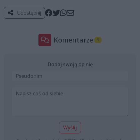
Udostępnij
Komentarze
1
Dodaj swoją opinię
Wyślij