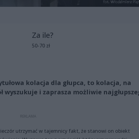
Za ile?
50-70 zł
ułowa kolacja dla głupca, to kolacja, na
ół wyszukuje i zaprasza możliwie najgłupsz
ieczór utrzymać w tajemnicy fakt, że stanowi on obiekt