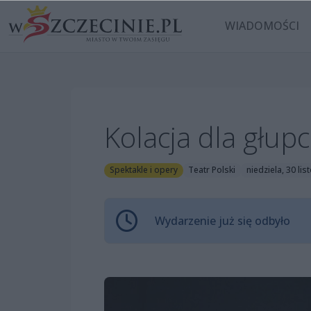
WIADOMOŚCI
Kolacja dla głup
Spektakle i opery
Teatr Polski
niedziela, 30 li
Wydarzenie już się odbyło