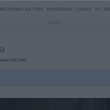
ROZRYWKA I KULTURA
WYDARZENIA
LOKALE
TV
RE
ca
stopada 2025, 19:00