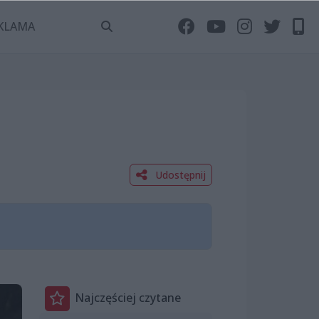
KLAMA
Udostępnij
Najczęściej czytane