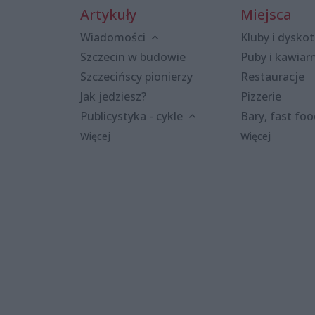
Artykuły
Miejsca
Wiadomości
Kluby i dyskot
Szczecin w budowie
Puby i kawiar
Szczecińscy pionierzy
Restauracje
Jak jedziesz?
Pizzerie
Publicystyka - cykle
Bary, fast fo
Więcej
Więcej