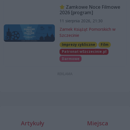
Zamkowe Noce Filmowe
2026 [program]
11 sierpnia 2026, 21:30
Zamek Książąt Pomorskich w
Szczecinie
Imprezy cykliczne
Film
Patronat wSzczecinie.pl
Darmowe
Artykuły
Miejsca