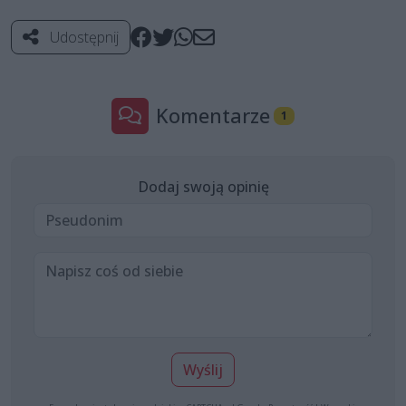
Udostępnij
Komentarze
1
Dodaj swoją opinię
Wyślij