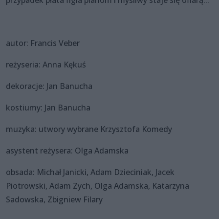
autor: Francis Veber
reżyseria: Anna Kękuś
dekoracje: Jan Banucha
kostiumy: Jan Banucha
muzyka: utwory wybrane Krzysztofa Komedy
asystent reżysera: Olga Adamska
obsada: Michał Janicki, Adam Dzieciniak, Jacek
Piotrowski, Adam Zych, Olga Adamska, Katarzyna
Sadowska, Zbigniew Filary