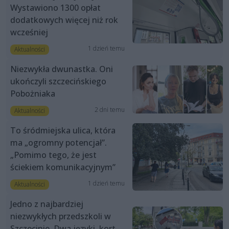
Wystawiono 1300 opłat
dodatkowych więcej niż rok
wcześniej
1 dzień temu
Aktualności
Niezwykła dwunastka. Oni
ukończyli szczecińskiego
Pobożniaka
2 dni temu
Aktualności
To śródmiejska ulica, która
ma „ogromny potencjał”.
„Pomimo tego, że jest
ściekiem komunikacyjnym”
1 dzień temu
Aktualności
Jedno z najbardziej
niezwykłych przedszkoli w
Szczecinie. Dwa języki, kort