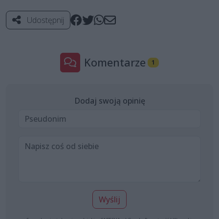
Udostępnij
Komentarze
1
Dodaj swoją opinię
Wyślij