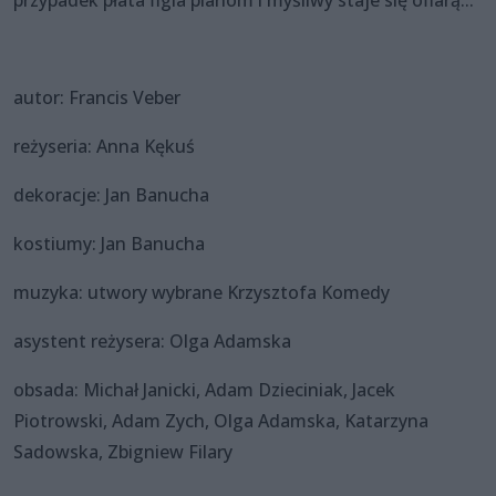
autor: Francis Veber
reżyseria: Anna Kękuś
dekoracje: Jan Banucha
kostiumy: Jan Banucha
muzyka: utwory wybrane Krzysztofa Komedy
asystent reżysera: Olga Adamska
obsada: Michał Janicki, Adam Dzieciniak, Jacek
Piotrowski, Adam Zych, Olga Adamska, Katarzyna
Sadowska, Zbigniew Filary