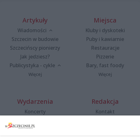
Artykuły
Miejsca
Wiadomości
Kluby i dyskoteki
Szczecin w budowie
Puby i kawiarnie
Szczecińscy pionierzy
Restauracje
Jak jedziesz?
Pizzerie
Publicystyka - cykle
Bary, fast foody
Więcej
Więcej
Wydarzenia
Redakcja
Koncerty
Kontakt
Warsztaty
Regulamin i polityka
prywatności
Spacery i oprowadzania
Reklama
Jarmarki, festyny, pchle