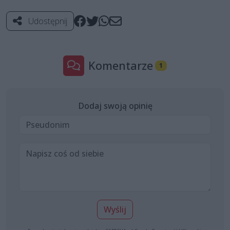
Udostępnij
Komentarze
1
Dodaj swoją opinię
Wyślij