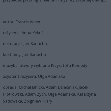
autor: Francis Veber
reżyseria: Anna Kękuś
dekoracje: Jan Banucha
kostiumy: Jan Banucha
muzyka: utwory wybrane Krzysztofa Komedy
asystent reżysera: Olga Adamska
obsada: Michał Janicki, Adam Dzieciniak, Jacek
Piotrowski, Adam Zych, Olga Adamska, Katarzyna
Sadowska, Zbigniew Filary