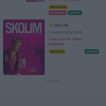
Wernisaże
Darmowe
Już dziś
SKOLIM
7 sierpnia 2026, 20:00
Teatr Letni im. Heleny
Majdaniec
Koncerty
Już dziś